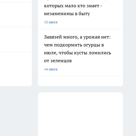
которых мало кто знает -
незаменимы в быту
13 июля
Завязей много, а урожая нет:
чем подкормить огурцы в
июле, чтобы кусты ломились
от зеленцов
14 июля