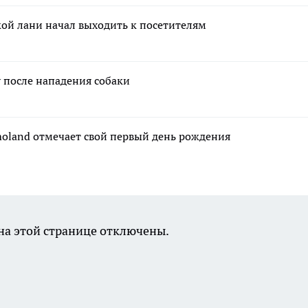
ой лани начал выходить к посетителям
 после нападения собаки
moland отмечает свой первый день рождения
а этой странице отключены.