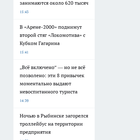
занимаются около 620 тысяч
15:43
В «Арене-2000» поднимут
второй стяг «Локомотива» с
Кубком Гагарина
15:41
„Всё включено“ — но не всё
позволено: эти 8 привычек
моментально выдают
невоспитанного туриста
14:39
Ночью в Рыбинске загорелся
троллейбус на территории
предприятия