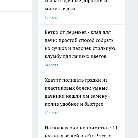
собрать дачные дорожки и
мини‑грядки
15 июля
Ветки от деревьев - клад для
дачи: простой способ собрать
из сучков и палочек стильную
клумбу для дачных цветов
14 июля
Хватит поливать грядки из
пластиковых бочек: умные
дачники нашли им замену -
полив удобнее и быстрее
19 июля
На полках они неприметны: 11
нужных вещей из Fix Price, о