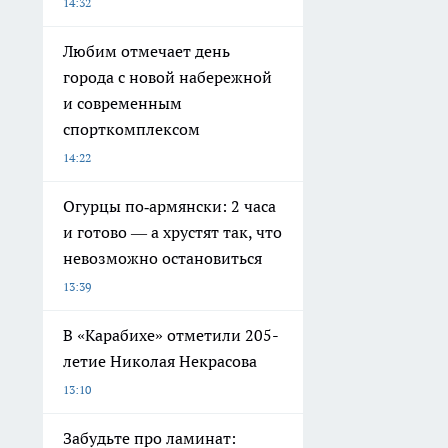
14:32
Любим отмечает день
города с новой набережной
и современным
спорткомплексом
14:22
Огурцы по‑армянски: 2 часа
и готово — а хрустят так, что
невозможно остановиться
13:39
В «Карабихе» отметили 205-
летие Николая Некрасова
13:10
Забудьте про ламинат: