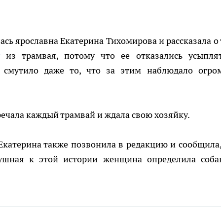
ась ярославна Екатерина Тихомирова и рассказала о 
из трамвая, потому что ее отказались усыпля
 смутило даже то, что за этим наблюдало огро
тречала каждый трамвай и ждала свою хозяйку.
катерина также позвонила в редакцию и сообщила,
ушная к этой истории женщина определила соба