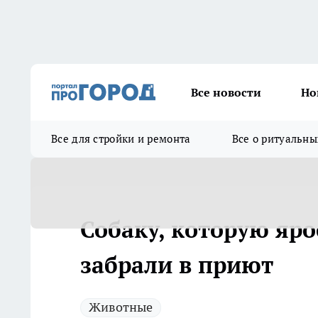
Все новости
Но
Все для стройки и ремонта
Все о ритуальны
Собаку, которую яро
забрали в приют
Животные