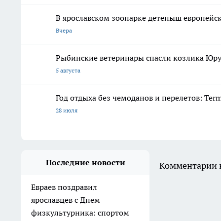
В ярославском зоопарке детеныш европейск
Вчера
Рыбинские ветеринары спасли козлика Юру
5 августа
Год отдыха без чемоданов и перелетов: Ter
28 июля
Последние новости
Комментарии н
Евраев поздравил
ярославцев с Днем
физкультурника: спортом