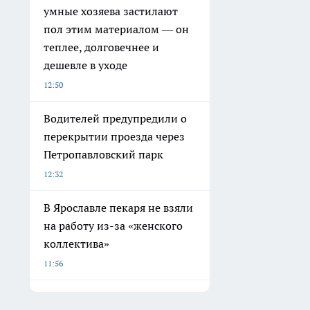
умные хозяева застилают
пол этим материалом — он
теплее, долговечнее и
дешевле в уходе
12:50
Водителей предупредили о
перекрытии проезда через
Петропавловский парк
12:32
В Ярославле пекаря не взяли
на работу из-за «женского
коллектива»
11:56