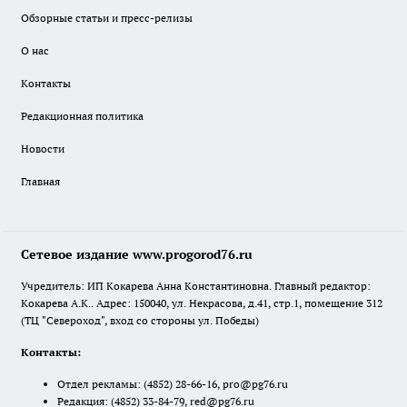
Обзорные статьи и пресс-релизы
О нас
Контакты
Редакционная политика
Новости
Главная
Сетевое издание www.progorod76.ru
Учредитель: ИП Кокарева Анна Константиновна. Главный редактор:
Кокарева А.К.. Адрес: 150040, ул. Некрасова, д.41, стр.1, помещение 312
(ТЦ "Североход", вход со стороны ул. Победы)
Контакты:
Отдел рекламы:
(4852) 28-66-16
,
pro@pg76.ru
Редакция:
(4852) 33-84-79
,
red@pg76.ru