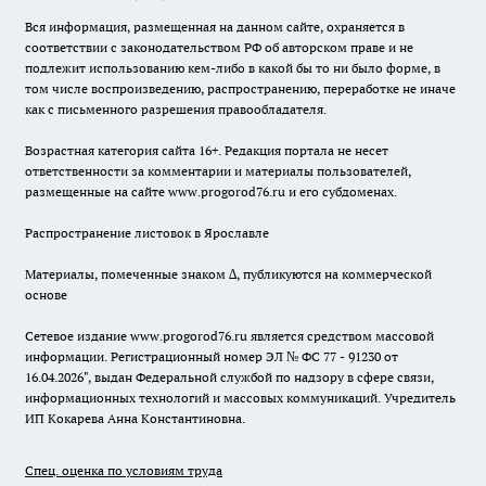
Вся информация, размещенная на данном сайте, охраняется в
соответствии с законодательством РФ об авторском праве и не
подлежит использованию кем-либо в какой бы то ни было форме, в
том числе воспроизведению, распространению, переработке не иначе
как с письменного разрешения правообладателя.
Возрастная категория сайта 16+. Редакция портала не несет
ответственности за комментарии и материалы пользователей,
размещенные на сайте www.progorod76.ru и его субдоменах.
Распространение листовок в Ярославле
Материалы, помеченные знаком ∆, публикуются на коммерческой
основе
Сетевое издание www.progorod76.ru является средством массовой
информации. Регистрационный номер ЭЛ № ФС 77 - 91230 от
16.04.2026", выдан Федеральной службой по надзору в сфере связи,
информационных технологий и массовых коммуникаций. Учредитель
ИП Кокарева Анна Константиновна.
Спец. оценка по условиям труда