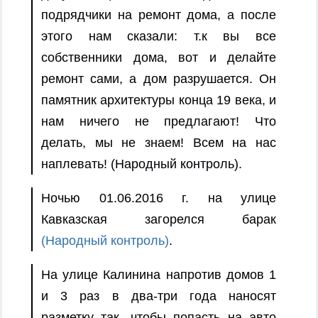
подрядчики на ремонт дома, а после
этого нам сказали: т.к вы все
собственники дома, вот и делайте
ремонт сами, а дом разрушается. Он
памятник архитектуры конца 19 века, и
нам ничего не предлагают! Что
делать, мы не знаем! Всем на нас
наплевать! (Народный контроль).
Ночью 01.06.2016 г. на улице
Кавказская загорелся барак
(Народный контроль)
.
На улице Калинина напротив домов 1
и 3 раз в два-три года наносят
разметку так, чтобы попасть на авто