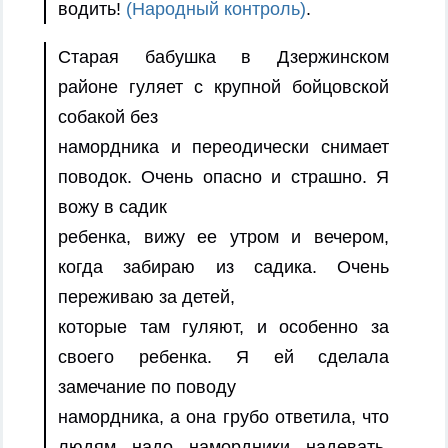
водить!
(Народный контроль)
.
Cтарая бабушка в Дзержинском
районе гуляет с крупной бойцовской
собакой без
намордника и переодически снимает
поводок. Очень опасно и страшно. Я
вожу в садик
ребенка, вижу ее утром и вечером,
когда забираю из садика. Очень
переживаю за детей,
которые там гуляют, и особенно за
своего ребенка. Я ей сделала
замечание по поводу
намордника, а она грубо ответила, что
людям надо намордники надевать.