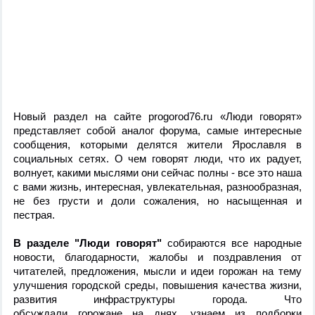
Новый раздел на сайте progorod76.ru «Люди говорят»
представляет собой аналог форума, самые интересные
сообщения, которыми делятся жители Ярославля в
социальных сетях. О чем говорят люди, что их радует,
волнует, какими мыслями они сейчас полны - все это наша
с вами жизнь, интересная, увлекательная, разнообразная,
не без грусти и доли сожаления, но насыщенная и
пестрая.
В разделе "Люди говорят"
собираются все народные
новости, благодарности, жалобы и поздравления от
читателей, предложения, мысли и идеи горожан на тему
улучшения городской среды, повышения качества жизни,
развития инфраструктуры города. Что
обсуждали горожане на днях, узнаем из подборки