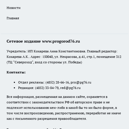
Новости
Главная
Сетевое издание www.progorod76.ru
Учредитель: ИП Кокарева Анна Константиновна. Главный редактор:
Кокарева А.К.. Адрес: 150040, ул. Некрасова, д.41, стр.1, помещение 312
(ТЦ "Североход", вход со стороны ул. Победы)
Контакты:
Отдел рекламы:
(4852) 28-66-16
,
pro@pg76.ru
Редакция:
(4852) 33-84-79
,
red@pg76.ru
Вся информация, размещенная на данном сайте, охраняется в
соответствии с законодательством РФ об авторском праве и не
подлежит использованию кем-либо в какой бы то ни было форме, в
том числе воспроизведению, распространению, переработке не иначе
как с письменного разрешения правообладателя.