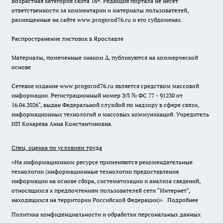
Возрастная категория сайта 16+. Редакция портала не несет
ответственности за комментарии и материалы пользователей,
размещенные на сайте www.progorod76.ru и его субдоменах.
Распространение листовок в Ярославле
Материалы, помеченные знаком ∆, публикуются на коммерческой
основе
Сетевое издание www.progorod76.ru является средством массовой
информации. Регистрационный номер ЭЛ № ФС 77 - 91230 от
16.04.2026", выдан Федеральной службой по надзору в сфере связи,
информационных технологий и массовых коммуникаций. Учредитель
ИП Кокарева Анна Константиновна.
Спец. оценка по условиям труда
«На информационном ресурсе применяются рекомендательные
технологии (информационные технологии предоставления
информации на основе сбора, систематизации и анализа сведений,
относящихся к предпочтениям пользователей сети "Интернет",
находящихся на территории Российской Федерации)».
Подробнее
Политика конфиденциальности и обработки персональных данных