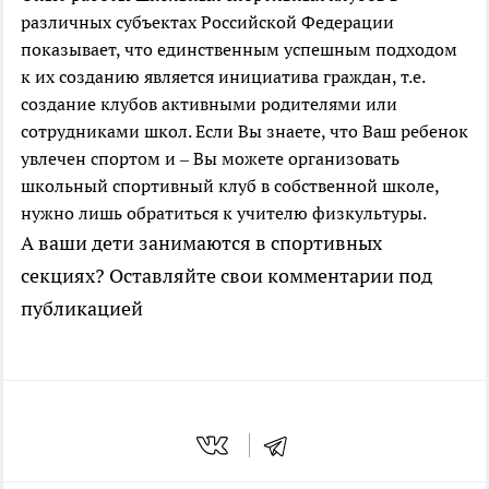
различных субъектах Российской Федерации
показывает, что единственным успешным подходом
к их созданию является инициатива граждан, т.е.
создание клубов активными родителями или
сотрудниками школ. Если Вы знаете, что Ваш ребенок
увлечен спортом и – Вы можете организовать
школьный спортивный клуб в собственной школе,
нужно лишь обратиться к учителю физкультуры.
А ваши дети занимаются в спортивных
секциях? Оставляйте свои комментарии под
публикацией