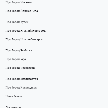
Про Город Иваново
Про Город Йошкар-Ола
Про Город Курск
Про Город Нижний Новгород
Про Город Новочебоксарск
Про Город Рыбинск
Про Город Уфа
Про Город Чебоксары
Про Город Владивосток
Про Город Краснодара
Наша Газета
Документы