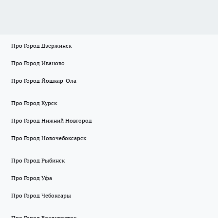
Про Город Дзержинск
Про Город Иваново
Про Город Йошкар-Ола
Про Город Курск
Про Город Нижний Новгород
Про Город Новочебоксарск
Про Город Рыбинск
Про Город Уфа
Про Город Чебоксары
Про Город Владивосток