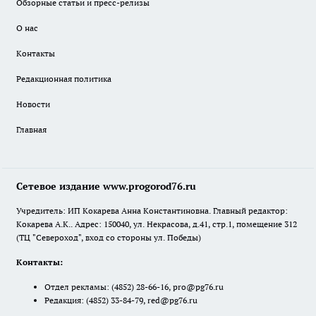
Обзорные статьи и пресс-релизы
О нас
Контакты
Редакционная политика
Новости
Главная
Сетевое издание www.progorod76.ru
Учредитель: ИП Кокарева Анна Константиновна. Главный редактор:
Кокарева А.К.. Адрес: 150040, ул. Некрасова, д.41, стр.1, помещение 312
(ТЦ "Североход", вход со стороны ул. Победы)
Контакты:
Отдел рекламы:
(4852) 28-66-16
,
pro@pg76.ru
Редакция:
(4852) 33-84-79
,
red@pg76.ru