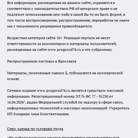
Вся информация, размещенная на данном сайте, охраняется в
соответствии с законодательством РФ об авторском праве и не
подлежит использованию кем-либо в какой бы то ни было форме, в
том числе воспроизведению, распространению, переработке не иначе
как с письменного разрешения правообладателя.
Возрастная категория сайта 16+. Редакция портала не несет
ответственности за комментарии и материалы пользователей,
размещенные на сайте www.progorod76.ru и его субдоменах.
Распространение листовок в Ярославле
Материалы, помеченные знаком ∆, публикуются на коммерческой
основе
Сетевое издание www.progorod76.ru является средством массовой
информации. Регистрационный номер ЭЛ № ФС 77 - 91230 от
16.04.2026", выдан Федеральной службой по надзору в сфере связи,
информационных технологий и массовых коммуникаций. Учредитель
ИП Кокарева Анна Константиновна.
Спец. оценка по условиям труда
«На информационном ресурсе применяются рекомендательные