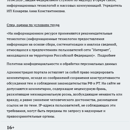
информационных технологий и массовых коммуникаций. Учредитель
ИП Кокарева Анна Константиновна.
Спец. оценка по условиям труда
«На информационном ресурсе применяются рекомендательные
технологии (информационные технологии предоставления
информации на основе сбора, систематизации и анализа сведений,
относящихся к предпочтениям пользователей сети "Интернет",
находящихся на территории Российской Федерации)».
Подробнее
Политика конфиденциальности и обработки персональных данных
Администрация портала оставляет за собой право модерировать
комментарии, исходя из соображений сохранения конструктивности
обсуждения тем и соблюдения законодательства РФ и РТ. На сайте не
допускаются комментарии, содержащие нецензурную брань,
разжигающие межнациональную рознь, возбуждающие ненависть или
вражду, а равно унижение человеческого достоинства, размещение
ссылок не по теме. IP-адреса пользователей, не соблюдающих эти
требования, могут быть переданы по запросу в надзорные и
правоохранительные органы.
16+