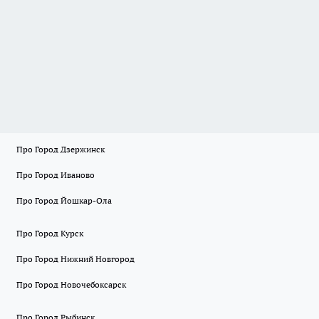
Про Город Дзержинск
Про Город Иваново
Про Город Йошкар-Ола
Про Город Курск
Про Город Нижний Новгород
Про Город Новочебоксарск
Про Город Рыбинск