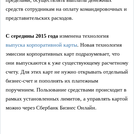
пределами, осуществлять выплаты денежных
средств сотрудникам на оплату командировочных и
представительских расходов.
С середины 2015 года
изменена технология
выпуска корпоративной карты
. Новая технология
эмиссии корпоративных карт подразумевает, что
они выпускаются к уже существующему расчетному
счету. Для этих карт не нужно открывать отдельный
бизнес-счет и пополнять их платежным
поручением. Пользование средствами происходит в
рамках установленных лимитов, а управлять картой
можно через Сбербанк Бизнес Онлайн.