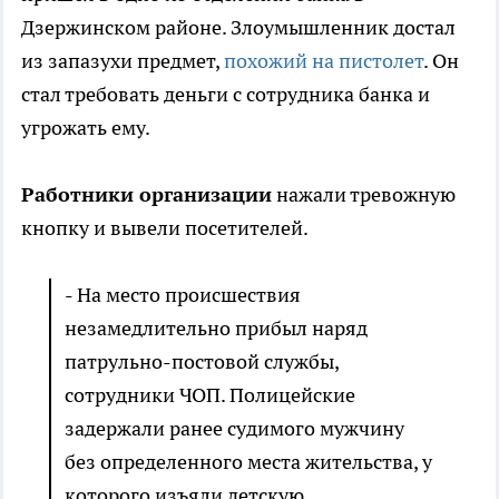
Дзержинском районе. Злоумышленник достал
из запазухи предмет,
похожий на пистолет
. Он
стал требовать деньги с сотрудника банка и
угрожать ему.
Работники организации
нажали тревожную
кнопку и вывели посетителей.
- На место происшествия
незамедлительно прибыл наряд
патрульно-постовой службы,
сотрудники ЧОП. Полицейские
задержали ранее судимого мужчину
без определенного места жительства, у
которого изъяли детскую