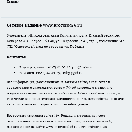
Главная
Сетевое издание www.progorod76.ru
Учредитель: ИП Кокарева Анна Константиновна. Главный редактор:
Кокарева А.К.. Адрес: 150040, ул. Некрасова, д.41, стр.1, помещение 312
(ТЦ "Североход", вход со стороны ул. Победы)
Контакты:
Отдел рекламы:
(4852) 28-66-16
,
pro@pg76.ru
Редакция:
(4852) 33-84-79
,
red@pg76.ru
Вся информация, размещенная на данном сайте, охраняется в
соответствии с законодательством РФ об авторском праве и не
подлежит использованию кем-либо в какой бы то ни было форме, в
том числе воспроизведению, распространению, переработке не иначе
как с письменного разрешения правообладателя.
Возрастная категория сайта 16+. Редакция портала не несет
ответственности за комментарии и материалы пользователей,
размещенные на сайте www.progorod76.ru и его субдоменах.