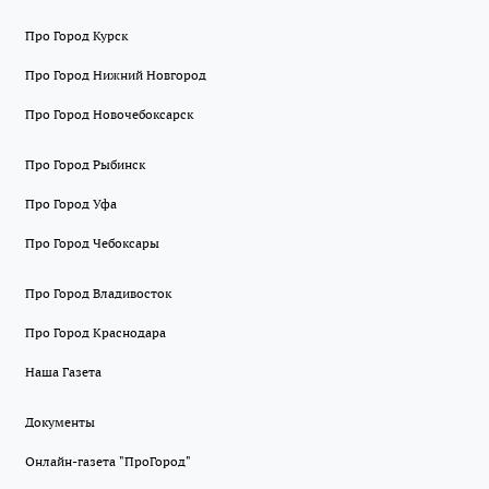
Про Город Курск
Про Город Нижний Новгород
Про Город Новочебоксарск
Про Город Рыбинск
Про Город Уфа
Про Город Чебоксары
Про Город Владивосток
Про Город Краснодара
Наша Газета
Документы
Онлайн-газета "ПроГород"