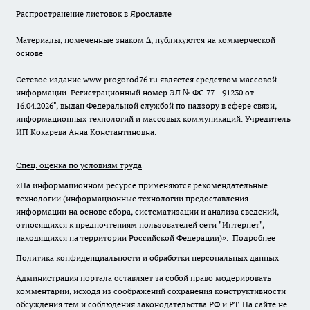
Распространение листовок в Ярославле
Материалы, помеченные знаком ∆, публикуются на коммерческой
основе
Сетевое издание www.progorod76.ru является средством массовой
информации. Регистрационный номер ЭЛ № ФС 77 - 91230 от
16.04.2026", выдан Федеральной службой по надзору в сфере связи,
информационных технологий и массовых коммуникаций. Учредитель
ИП Кокарева Анна Константиновна.
Спец. оценка по условиям труда
«На информационном ресурсе применяются рекомендательные
технологии (информационные технологии предоставления
информации на основе сбора, систематизации и анализа сведений,
относящихся к предпочтениям пользователей сети "Интернет",
находящихся на территории Российской Федерации)».
Подробнее
Политика конфиденциальности и обработки персональных данных
Администрация портала оставляет за собой право модерировать
комментарии, исходя из соображений сохранения конструктивности
обсуждения тем и соблюдения законодательства РФ и РТ. На сайте не