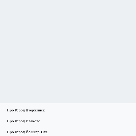
Про Город Дзержинск
Про Город Иваново
Про Город Йошкар-Ола