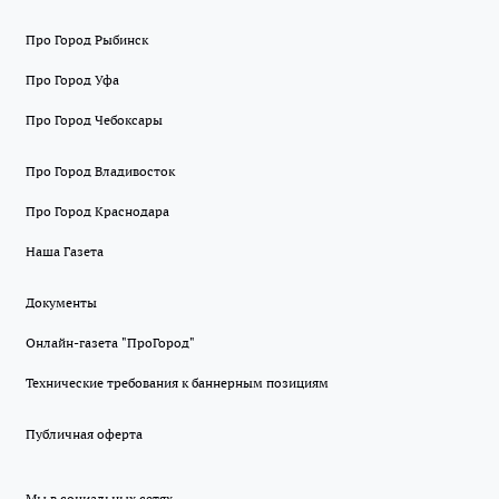
Про Город Рыбинск
Про Город Уфа
Про Город Чебоксары
Про Город Владивосток
Про Город Краснодара
Наша Газета
Документы
Онлайн-газета "ПроГород"
Технические требования к баннерным позициям
Публичная оферта
Мы в социальных сетях