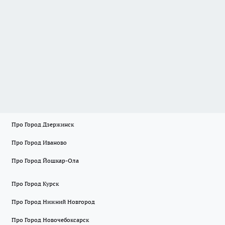
Про Город Дзержинск
Про Город Иваново
Про Город Йошкар-Ола
Про Город Курск
Про Город Нижний Новгород
Про Город Новочебоксарск