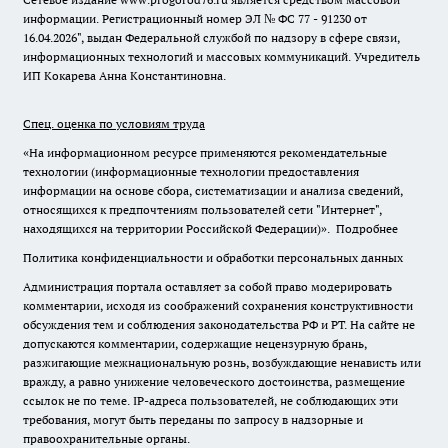
информации. Регистрационный номер ЭЛ № ФС 77 - 91230 от
16.04.2026", выдан Федеральной службой по надзору в сфере связи,
информационных технологий и массовых коммуникаций. Учредитель
ИП Кокарева Анна Константиновна.
Спец. оценка по условиям труда
«На информационном ресурсе применяются рекомендательные
технологии (информационные технологии предоставления
информации на основе сбора, систематизации и анализа сведений,
относящихся к предпочтениям пользователей сети "Интернет",
находящихся на территории Российской Федерации)».
Подробнее
Политика конфиденциальности и обработки персональных данных
Администрация портала оставляет за собой право модерировать
комментарии, исходя из соображений сохранения конструктивности
обсуждения тем и соблюдения законодательства РФ и РТ. На сайте не
допускаются комментарии, содержащие нецензурную брань,
разжигающие межнациональную рознь, возбуждающие ненависть или
вражду, а равно унижение человеческого достоинства, размещение
ссылок не по теме. IP-адреса пользователей, не соблюдающих эти
требования, могут быть переданы по запросу в надзорные и
правоохранительные органы.