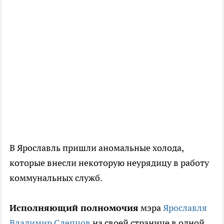
В Ярославль пришли аномальные холода,
которые внесли некоторую неурядицу в работу
коммунальных служб.
Исполняющий полномочия
мэра
Ярославля
Владимир Слепцов
на своей странице в одной