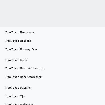
Про Город Дзержинск
Про Город Иваново
Про Город Йошкар-Ола
Про Город Курск
Про Город Нижний Новгород
Про Город Новочебоксарск
Про Город Рыбинск
Про Город Уфа
Про Город Чебоксары