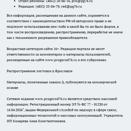
Отдел рекламы:
(4852) 28-66-16
,
pro@pg76.ru
Редакция:
(4852) 33-84-79
,
red@pg76.ru
Вся информация, размещенная на данном сайте, охраняется в
соответствии с законодательством РФ об авторском праве и не
подлежит использованию кем-либо в какой бы то ни было форме, в
том числе воспроизведению, распространению, переработке не иначе
как с письменного разрешения правообладателя.
Возрастная категория сайта 16+. Редакция портала не несет
ответственности за комментарии и материалы пользователей,
размещенные на сайте www.progorod76.ru и его субдоменах.
Распространение листовок в Ярославле
Материалы, помеченные знаком ∆, публикуются на коммерческой
основе
Сетевое издание www.progorod76.ru является средством массовой
информации. Регистрационный номер ЭЛ № ФС 77 - 91230 от
16.04.2026", выдан Федеральной службой по надзору в сфере связи,
информационных технологий и массовых коммуникаций. Учредитель
ИП Кокарева Анна Константиновна.