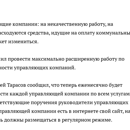
щие компании: на некачественную работу, на
расходуются средства, идущие на оплату коммунальн
жет измениться.
ил провести максимально расширенную работу по
ьности управляющих компаний.
ей Тарасов сообщил, что теперь ежемесячно будет
ости каждой управляющей компании по всем услугам
тветствующие поручения руководители управляющих
правляющей компании есть в интернете свой сайт, н
рь должны размещаться в регулярном режиме.