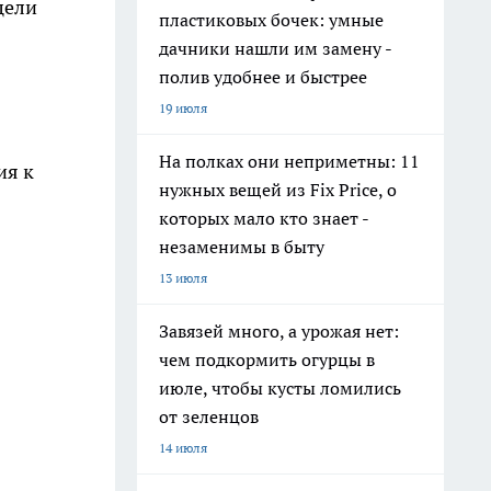
 цели
пластиковых бочек: умные
дачники нашли им замену -
полив удобнее и быстрее
19 июля
На полках они неприметны: 11
ия к
нужных вещей из Fix Price, о
которых мало кто знает -
незаменимы в быту
13 июля
Завязей много, а урожая нет:
чем подкормить огурцы в
июле, чтобы кусты ломились
от зеленцов
14 июля