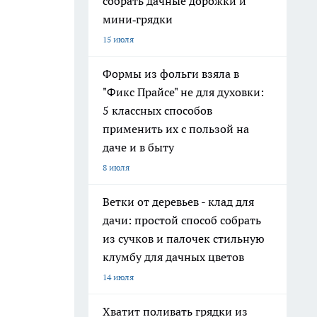
собрать дачные дорожки и
мини‑грядки
15 июля
Формы из фольги взяла в
"Фикс Прайсе" не для духовки:
5 классных способов
применить их с пользой на
даче и в быту
8 июля
Ветки от деревьев - клад для
дачи: простой способ собрать
из сучков и палочек стильную
клумбу для дачных цветов
14 июля
Хватит поливать грядки из