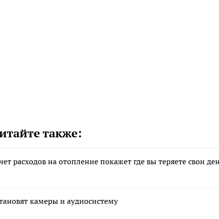
итайте также:
чет расходов на отопление покажет где вы теряете свои де
становят камеры и аудиосистему