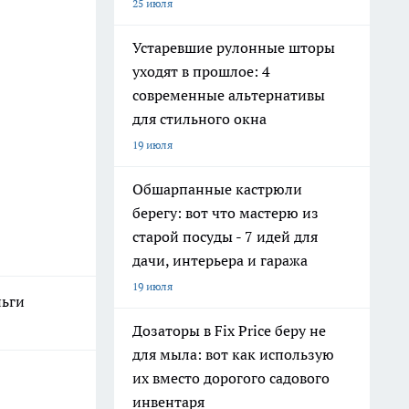
25 июля
Устаревшие рулонные шторы
уходят в прошлое: 4
современные альтернативы
для стильного окна
19 июля
Обшарпанные кастрюли
берегу: вот что мастерю из
старой посуды - 7 идей для
дачи, интерьера и гаража
19 июля
ньги
Дозаторы в Fix Price беру не
для мыла: вот как использую
их вместо дорогого садового
инвентаря