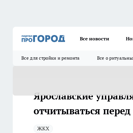
Все новости
Но
Все для стройки и ремонта
Все о ритуальны
Ярославские управ
отчитываться перед
ЖКХ