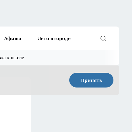
Афиша
Лето в городе
вка к школе
Принять