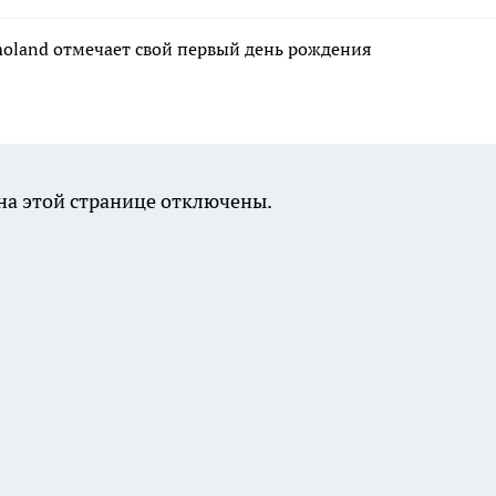
moland отмечает свой первый день рождения
а этой странице отключены.