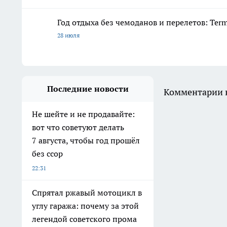
Год отдыха без чемоданов и перелетов: Ter
28 июля
Последние новости
Комментарии н
Не шейте и не продавайте:
вот что советуют делать
7 августа, чтобы год прошёл
без ссор
22:31
Спрятал ржавый мотоцикл в
углу гаража: почему за этой
легендой советского прома