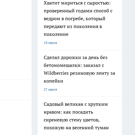
Хватит мириться с сыростью:
проверенный годами способ с
ведром в погребе, который
передают из поколения в
поколение
19 июля
Сделал дорожки за день без
бетономешалки: заказал с
Wildberries резиновую ленту за
копейки
27 июля
Садовый великан с хрупким
нравом: как посадить
сиреневую стену цветов,
похожую на весенний туман