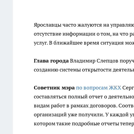
Ярославцы часто жалуются на управляю
отсутствие информации о том, на что 
услуг. В ближайшее время ситуация мо
​Глава города
Владимир Слепцов поруч
созданию системы открытости деятел
Советник мэра
по вопросам ЖКХ
Серг
составляться полный отчет о деятельн
видам работ в рамках договоров. Соо
организаций уже получили. У каждой у
котором такие подробные отчеты тепе