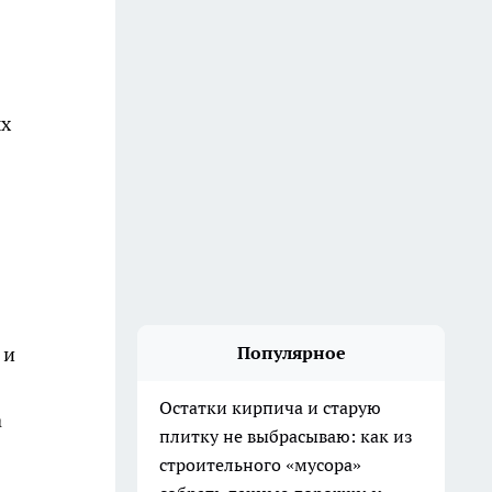
ых
 и
Популярное
Остатки кирпича и старую
а
плитку не выбрасываю: как из
строительного «мусора»