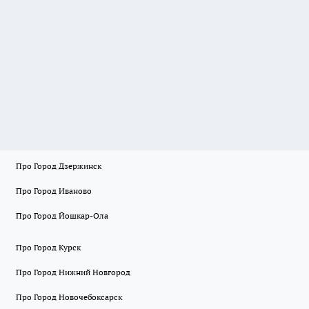
Про Город Дзержинск
Про Город Иваново
Про Город Йошкар-Ола
Про Город Курск
Про Город Нижний Новгород
Про Город Новочебоксарск