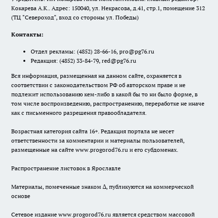
Кокарева А.К.. Адрес: 150040, ул. Некрасова, д.41, стр.1, помещение 312
(ТЦ "Североход", вход со стороны ул. Победы)
Контакты:
Отдел рекламы:
(4852) 28-66-16
,
pro@pg76.ru
Редакция:
(4852) 33-84-79
,
red@pg76.ru
Вся информация, размещенная на данном сайте, охраняется в
соответствии с законодательством РФ об авторском праве и не
подлежит использованию кем-либо в какой бы то ни было форме, в
том числе воспроизведению, распространению, переработке не иначе
как с письменного разрешения правообладателя.
Возрастная категория сайта 16+. Редакция портала не несет
ответственности за комментарии и материалы пользователей,
размещенные на сайте www.progorod76.ru и его субдоменах.
Распространение листовок в Ярославле
Материалы, помеченные знаком ∆, публикуются на коммерческой
основе
Сетевое издание www.progorod76.ru является средством массовой