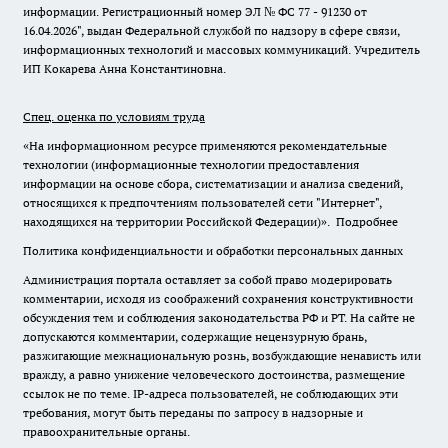
информации. Регистрационный номер ЭЛ № ФС 77 - 91230 от
16.04.2026", выдан Федеральной службой по надзору в сфере связи,
информационных технологий и массовых коммуникаций. Учредитель
ИП Кокарева Анна Константиновна.
Спец. оценка по условиям труда
«На информационном ресурсе применяются рекомендательные
технологии (информационные технологии предоставления
информации на основе сбора, систематизации и анализа сведений,
относящихся к предпочтениям пользователей сети "Интернет",
находящихся на территории Российской Федерации)».
Подробнее
Политика конфиденциальности и обработки персональных данных
Администрация портала оставляет за собой право модерировать
комментарии, исходя из соображений сохранения конструктивности
обсуждения тем и соблюдения законодательства РФ и РТ. На сайте не
допускаются комментарии, содержащие нецензурную брань,
разжигающие межнациональную рознь, возбуждающие ненависть или
вражду, а равно унижение человеческого достоинства, размещение
ссылок не по теме. IP-адреса пользователей, не соблюдающих эти
требования, могут быть переданы по запросу в надзорные и
правоохранительные органы.