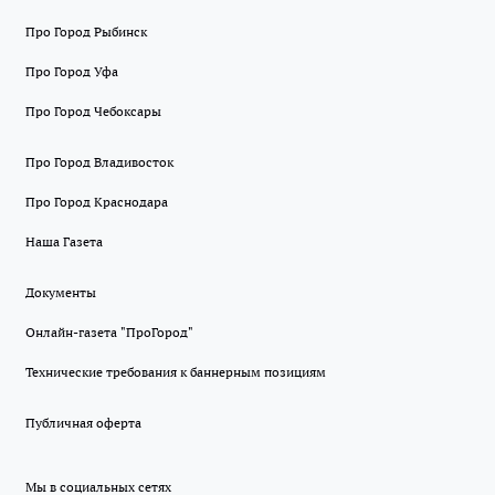
Про Город Рыбинск
Про Город Уфа
Про Город Чебоксары
Про Город Владивосток
Про Город Краснодара
Наша Газета
Документы
Онлайн-газета "ПроГород"
Технические требования к баннерным позициям
Публичная оферта
Мы в социальных сетях