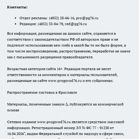
Контакты:
Отдел рекламы:
(4852) 28-66-16
,
pro@pg76.ru
Редакция:
(4852) 33-84-79
,
red@pg76.ru
Вся информация, размещенная на данном сайте, охраняется в
соответствии с законодательством РФ об авторском праве и не
подлежит использованию кем-либо в какой бы то ни было форме, в
том числе воспроизведению, распространению, переработке не иначе
как с письменного разрешения правообладателя.
Возрастная категория сайта 16+. Редакция портала не несет
ответственности за комментарии и материалы пользователей,
размещенные на сайте www.progorod76.ru и его субдоменах.
Распространение листовок в Ярославле
Материалы, помеченные знаком ∆, публикуются на коммерческой
основе
Сетевое издание www.progorod76.ru является средством массовой
информации. Регистрационный номер ЭЛ № ФС 77 - 91230 от
16.04.2026", выдан Федеральной службой по надзору в сфере связи,