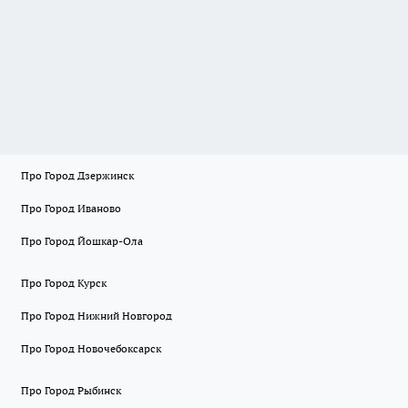
Про Город Дзержинск
Про Город Иваново
Про Город Йошкар-Ола
Про Город Курск
Про Город Нижний Новгород
Про Город Новочебоксарск
Про Город Рыбинск