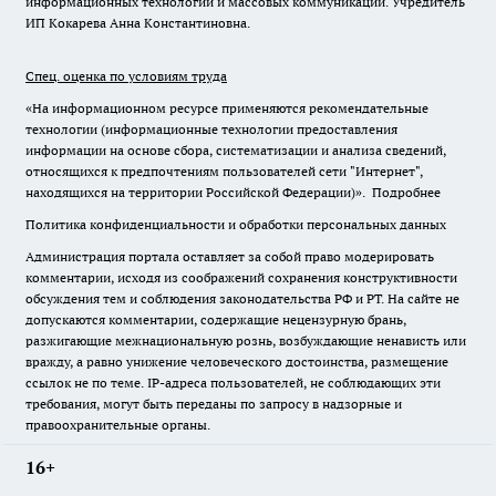
информационных технологий и массовых коммуникаций. Учредитель
ИП Кокарева Анна Константиновна.
Спец. оценка по условиям труда
«На информационном ресурсе применяются рекомендательные
технологии (информационные технологии предоставления
информации на основе сбора, систематизации и анализа сведений,
относящихся к предпочтениям пользователей сети "Интернет",
находящихся на территории Российской Федерации)».
Подробнее
Политика конфиденциальности и обработки персональных данных
Администрация портала оставляет за собой право модерировать
комментарии, исходя из соображений сохранения конструктивности
обсуждения тем и соблюдения законодательства РФ и РТ. На сайте не
допускаются комментарии, содержащие нецензурную брань,
разжигающие межнациональную рознь, возбуждающие ненависть или
вражду, а равно унижение человеческого достоинства, размещение
ссылок не по теме. IP-адреса пользователей, не соблюдающих эти
требования, могут быть переданы по запросу в надзорные и
правоохранительные органы.
16+