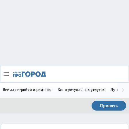
Все для стройки и ремонта
Все о ритуальных услугах
Лунно-по
Принять