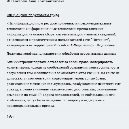
ИП Кокарева Анна Константиновна.
Спец. оценка по условиям труда
«На информационном ресурсе применяются рекомендательные
технологии (информационные технологии предоставления
информации на основе сбора, систематизации и анализа сведений,
относящихся к предпочтениям пользователей сети "Интернет",
находящихся на территории Российской Федерации)».
Подробнее
Политика конфиденциальности и обработки персональных данных
Администрация портала оставляет за собой право модерировать
комментарии, исходя из соображений сохранения конструктивности
обсуждения тем и соблюдения законодательства РФ и РТ. На сайте не
допускаются комментарии, содержащие нецензурную брань,
разжигающие межнациональную рознь, возбуждающие ненависть или
вражду, а равно унижение человеческого достоинства, размещение
ссылок не по теме. IP-адреса пользователей, не соблюдающих эти
требования, могут быть переданы по запросу в надзорные и
правоохранительные органы.
16+