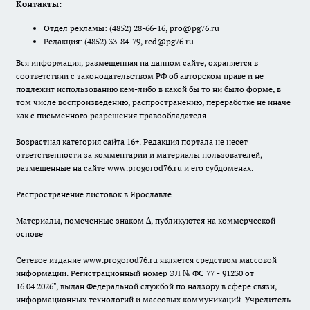
Контакты:
Отдел рекламы:
(4852) 28-66-16
,
pro@pg76.ru
Редакция:
(4852) 33-84-79
,
red@pg76.ru
Вся информация, размещенная на данном сайте, охраняется в
соответствии с законодательством РФ об авторском праве и не
подлежит использованию кем-либо в какой бы то ни было форме, в
том числе воспроизведению, распространению, переработке не иначе
как с письменного разрешения правообладателя.
Возрастная категория сайта 16+. Редакция портала не несет
ответственности за комментарии и материалы пользователей,
размещенные на сайте www.progorod76.ru и его субдоменах.
Распространение листовок в Ярославле
Материалы, помеченные знаком ∆, публикуются на коммерческой
основе
Сетевое издание www.progorod76.ru является средством массовой
информации. Регистрационный номер ЭЛ № ФС 77 - 91230 от
16.04.2026", выдан Федеральной службой по надзору в сфере связи,
информационных технологий и массовых коммуникаций. Учредитель