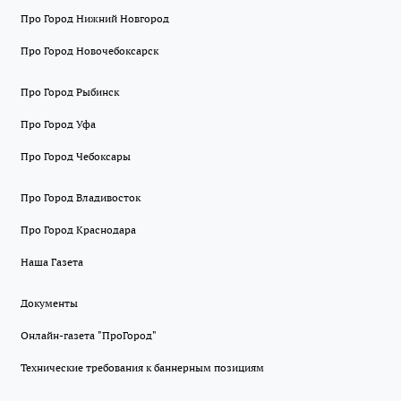
Про Город Нижний Новгород
Про Город Новочебоксарск
Про Город Рыбинск
Про Город Уфа
Про Город Чебоксары
Про Город Владивосток
Про Город Краснодара
Наша Газета
Документы
Онлайн-газета "ПроГород"
Технические требования к баннерным позициям