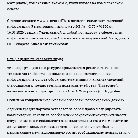
Материалы, помеченные знаком ∆, публикуются на коммерческой
основе
Сетевое издание www.progorod76.ru является средством массовой
информации. Регистрационный номер ЭЛ № ФС 77 - 91230 от
16.04.2026", выдан Федеральной службой по надзору в сфере связи,
информационных технологий и массовых коммуникаций. Учредитель
ИП Кокарева Анна Константиновна.
Спец. оценка по условиям труда
«На информационном ресурсе применяются рекомендательные
технологии (информационные технологии предоставления
информации на основе сбора, систематизации и анализа сведений,
относящихся к предпочтениям пользователей сети "Интернет",
находящихся на территории Российской Федерации)».
Подробнее
Политика конфиденциальности и обработки персональных данных
Администрация портала оставляет за собой право модерировать
комментарии, исходя из соображений сохранения конструктивности
обсуждения тем и соблюдения законодательства РФ и РТ. На сайте не
допускаются комментарии, содержащие нецензурную брань,
разжигающие межнациональную рознь, возбуждающие ненависть или