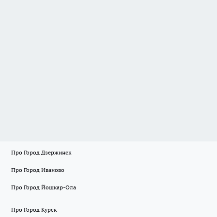
Про Город Дзержинск
Про Город Иваново
Про Город Йошкар-Ола
Про Город Курск