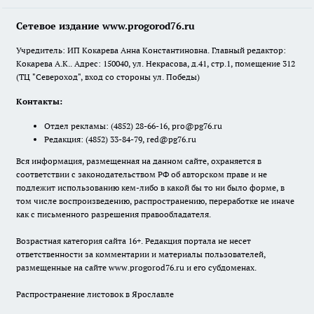
Сетевое издание www.progorod76.ru
Учредитель: ИП Кокарева Анна Константиновна. Главный редактор:
Кокарева А.К.. Адрес: 150040, ул. Некрасова, д.41, стр.1, помещение 312
(ТЦ "Североход", вход со стороны ул. Победы)
Контакты:
Отдел рекламы:
(4852) 28-66-16
,
pro@pg76.ru
Редакция:
(4852) 33-84-79
,
red@pg76.ru
Вся информация, размещенная на данном сайте, охраняется в
соответствии с законодательством РФ об авторском праве и не
подлежит использованию кем-либо в какой бы то ни было форме, в
том числе воспроизведению, распространению, переработке не иначе
как с письменного разрешения правообладателя.
Возрастная категория сайта 16+. Редакция портала не несет
ответственности за комментарии и материалы пользователей,
размещенные на сайте www.progorod76.ru и его субдоменах.
Распространение листовок в Ярославле