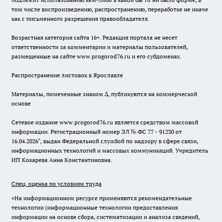
том числе воспроизведению, распространению, переработке не иначе
как с письменного разрешения правообладателя.
Возрастная категория сайта 16+. Редакция портала не несет
ответственности за комментарии и материалы пользователей,
размещенные на сайте www.progorod76.ru и его субдоменах.
Распространение листовок в Ярославле
Материалы, помеченные знаком ∆, публикуются на коммерческой
основе
Сетевое издание www.progorod76.ru является средством массовой
информации. Регистрационный номер ЭЛ № ФС 77 - 91230 от
16.04.2026", выдан Федеральной службой по надзору в сфере связи,
информационных технологий и массовых коммуникаций. Учредитель
ИП Кокарева Анна Константиновна.
Спец. оценка по условиям труда
«На информационном ресурсе применяются рекомендательные
технологии (информационные технологии предоставления
информации на основе сбора, систематизации и анализа сведений,