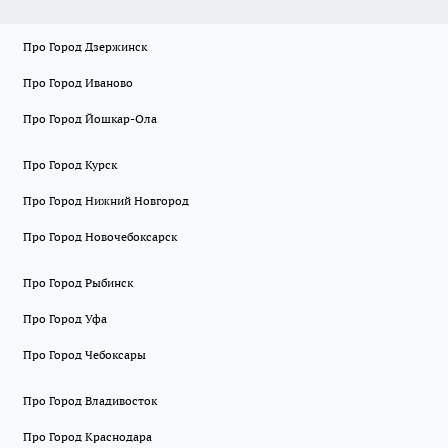
Про Город Дзержинск
Про Город Иваново
Про Город Йошкар-Ола
Про Город Курск
Про Город Нижний Новгород
Про Город Новочебоксарск
Про Город Рыбинск
Про Город Уфа
Про Город Чебоксары
Про Город Владивосток
Про Город Краснодара