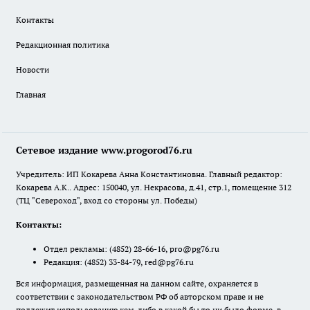
Контакты
Редакционная политика
Новости
Главная
Сетевое издание www.progorod76.ru
Учредитель: ИП Кокарева Анна Константиновна. Главный редактор:
Кокарева А.К.. Адрес: 150040, ул. Некрасова, д.41, стр.1, помещение 312
(ТЦ "Североход", вход со стороны ул. Победы)
Контакты:
Отдел рекламы:
(4852) 28-66-16
,
pro@pg76.ru
Редакция:
(4852) 33-84-79
,
red@pg76.ru
Вся информация, размещенная на данном сайте, охраняется в
соответствии с законодательством РФ об авторском праве и не
подлежит использованию кем-либо в какой бы то ни было форме, в