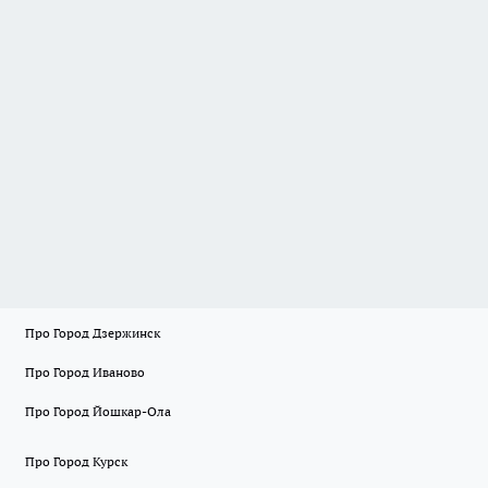
Про Город Дзержинск
Про Город Иваново
Про Город Йошкар-Ола
Про Город Курск