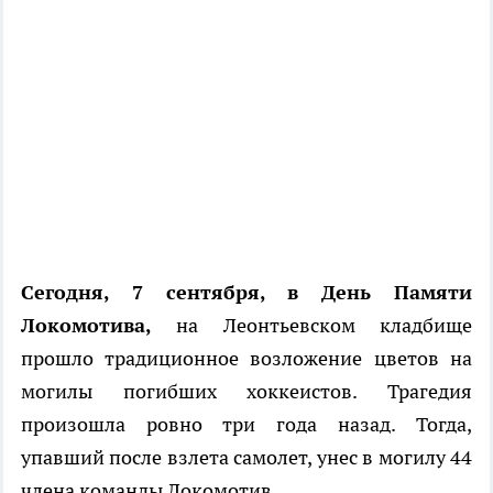
Сегодня, 7 сентября, в День Памяти
Локомотив
а,
на Леонтьевском кладбище
прошло традиционное возл
о
жение цветов на
могилы погибших хоккеистов.
Трагедия
произошла ровно три года назад. Тогда,
упавший после взлета самолет, унес в могилу 44
члена команды Локомотив.