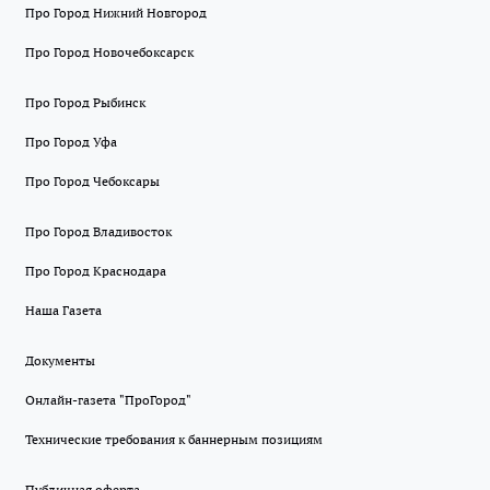
Про Город Нижний Новгород
Про Город Новочебоксарск
Про Город Рыбинск
Про Город Уфа
Про Город Чебоксары
Про Город Владивосток
Про Город Краснодара
Наша Газета
Документы
Онлайн-газета "ПроГород"
Технические требования к баннерным позициям
Публичная оферта