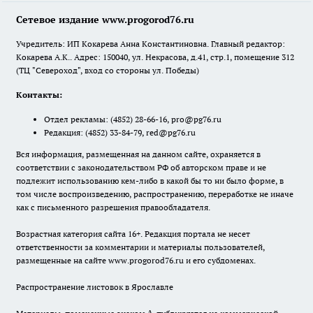
Сетевое издание www.progorod76.ru
Учредитель: ИП Кокарева Анна Константиновна. Главный редактор:
Кокарева А.К.. Адрес: 150040, ул. Некрасова, д.41, стр.1, помещение 312
(ТЦ "Североход", вход со стороны ул. Победы)
Контакты:
Отдел рекламы:
(4852) 28-66-16
,
pro@pg76.ru
Редакция:
(4852) 33-84-79
,
red@pg76.ru
Вся информация, размещенная на данном сайте, охраняется в
соответствии с законодательством РФ об авторском праве и не
подлежит использованию кем-либо в какой бы то ни было форме, в
том числе воспроизведению, распространению, переработке не иначе
как с письменного разрешения правообладателя.
Возрастная категория сайта 16+. Редакция портала не несет
ответственности за комментарии и материалы пользователей,
размещенные на сайте www.progorod76.ru и его субдоменах.
Распространение листовок в Ярославле