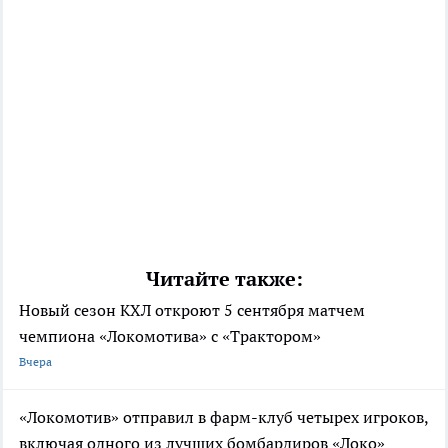
Читайте также:
Новый сезон КХЛ откроют 5 сентября матчем
чемпиона «Локомотива» с «Трактором»
Вчера
«Локомотив» отправил в фарм-клуб четырех игроков,
включая одного из лучших бомбардиров «Локо»