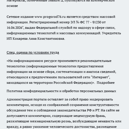
Материалы, помеченные знаком ∆, публикуются на коммерческой
основе
Сетевое издание www.progorod76.ru является средством массовой
информации. Регистрационный номер ЭЛ № ФС 77 - 91230 от
16.04.2026", выдан Федеральной службой по надзору в сфере связи,
информационных технологий и массовых коммуникаций. Учредитель
ИП Кокарева Анна Константиновна.
Спец. оценка по условиям труда
«На информационном ресурсе применяются рекомендательные
технологии (информационные технологии предоставления
информации на основе сбора, систематизации и анализа сведений,
относящихся к предпочтениям пользователей сети "Интернет",
находящихся на территории Российской Федерации)».
Подробнее
Политика конфиденциальности и обработки персональных данных
Администрация портала оставляет за собой право модерировать
комментарии, исходя из соображений сохранения конструктивности
обсуждения тем и соблюдения законодательства РФ и РТ. На сайте не
допускаются комментарии, содержащие нецензурную брань,
разжигающие межнациональную рознь, возбуждающие ненависть или
вражду, а равно унижение человеческого достоинства, размещение