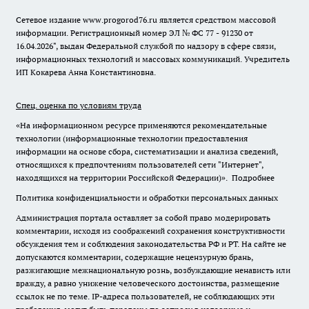
Сетевое издание www.progorod76.ru является средством массовой
информации. Регистрационный номер ЭЛ № ФС 77 - 91230 от
16.04.2026", выдан Федеральной службой по надзору в сфере связи,
информационных технологий и массовых коммуникаций. Учредитель
ИП Кокарева Анна Константиновна.
Спец. оценка по условиям труда
«На информационном ресурсе применяются рекомендательные
технологии (информационные технологии предоставления
информации на основе сбора, систематизации и анализа сведений,
относящихся к предпочтениям пользователей сети "Интернет",
находящихся на территории Российской Федерации)».
Подробнее
Политика конфиденциальности и обработки персональных данных
Администрация портала оставляет за собой право модерировать
комментарии, исходя из соображений сохранения конструктивности
обсуждения тем и соблюдения законодательства РФ и РТ. На сайте не
допускаются комментарии, содержащие нецензурную брань,
разжигающие межнациональную рознь, возбуждающие ненависть или
вражду, а равно унижение человеческого достоинства, размещение
ссылок не по теме. IP-адреса пользователей, не соблюдающих эти