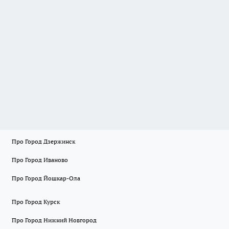
Про Город Дзержинск
Про Город Иваново
Про Город Йошкар-Ола
Про Город Курск
Про Город Нижний Новгород