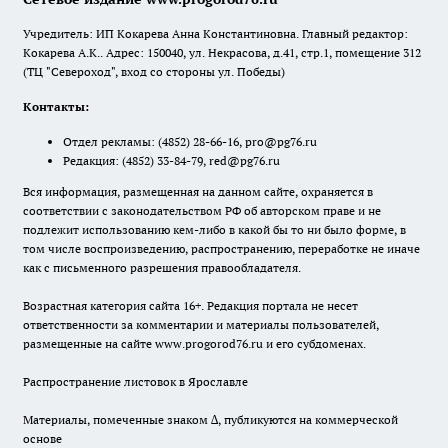
Учредитель: ИП Кокарева Анна Константиновна. Главный редактор:
Кокарева А.К.. Адрес: 150040, ул. Некрасова, д.41, стр.1, помещение 312
(ТЦ "Североход", вход со стороны ул. Победы)
Контакты:
Отдел рекламы:
(4852) 28-66-16
,
pro@pg76.ru
Редакция:
(4852) 33-84-79
,
red@pg76.ru
Вся информация, размещенная на данном сайте, охраняется в
соответствии с законодательством РФ об авторском праве и не
подлежит использованию кем-либо в какой бы то ни было форме, в
том числе воспроизведению, распространению, переработке не иначе
как с письменного разрешения правообладателя.
Возрастная категория сайта 16+. Редакция портала не несет
ответственности за комментарии и материалы пользователей,
размещенные на сайте www.progorod76.ru и его субдоменах.
Распространение листовок в Ярославле
Материалы, помеченные знаком ∆, публикуются на коммерческой
основе