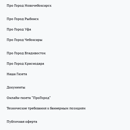
Про Город Новочебоксарск
Про Город Рыбинск
Про Город Уфа
Про Город Чебоксары
Про Город Владивосток
Про Город Краснодара
Наша Газета
Документы
Онлайн-газета "ПроГород"
Технические требования к баннерным позициям
Публичная оферта