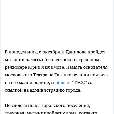
В понедельник, 6 октября, в Данилове пройдет
митинг в память об известном театральном
режиссере Юрии Любимове. Память основателя
московского Театра на Таганке решили почтить
на его малой родине,
сообщает
"ТАСС" со
ссылкой на администрацию города.
По словам главы городского поселения,
траурный митинг пройдет у дома, когда-то