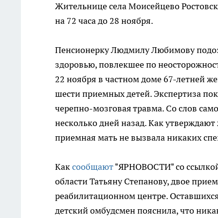
Жительнице села Моисейцево Ростовск
на 72 часа до 28 ноября.
Пенсионерку Людмилу Любимову подо
здоровью, повлекшее по неосторожнос
22 ноября в частном доме 67-летней ж
шести приемных детей. Экспертиза пок
черепно-мозговая травма. Со слов само
несколько дней назад. Как утверждают 
приемная мать не вызвала никаких спе
Как
сообщают
"ЯРНОВОСТИ" со ссылкой
области Татьяну Степанову, двое прие
реабилитационном центре. Оставшихся
детский омбудсмен пояснила, что ник