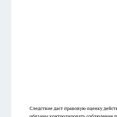
Следствие даст правовую оценку дейст
обязаны контролировать соблюдение п