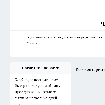
Ч
Год отдыха без чемоданов и перелетов: Ter
28 июля
Последние новости
Комментарии н
Хлеб черствеет слишком
быстро: кладу в хлебницу
простую вещь - остается
мягким несколько дней
01:30