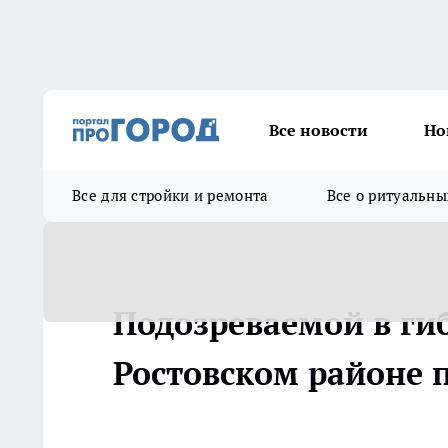
Все новости
Но
Все для стройки и ремонта
Все о ритуальны
Подозреваемой в ги
Ростовском районе 