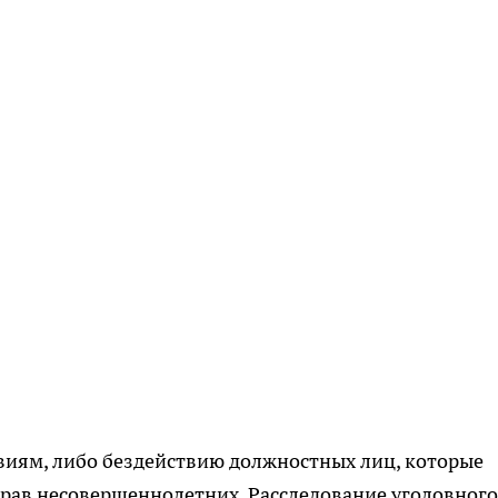
виям, либо бездействию должностных лиц, которые
рав несовершеннолетних. Расследование уголовного