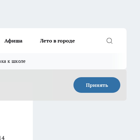
Афиша
Лето в городе
вка к школе
Принять
14