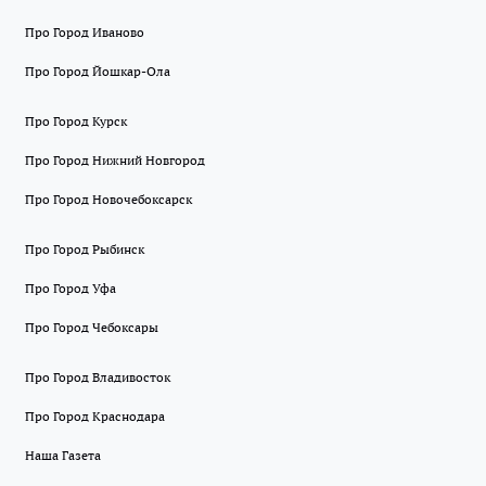
Про Город Иваново
Про Город Йошкар-Ола
Про Город Курск
Про Город Нижний Новгород
Про Город Новочебоксарск
Про Город Рыбинск
Про Город Уфа
Про Город Чебоксары
Про Город Владивосток
Про Город Краснодара
Наша Газета