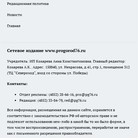
Редакционная политика
Новости
Главная
Сетевое издание www.progorod76.ru
Учредитель: ИП Кокарева Анна Константиновна. Главный редактор:
Кокарева А.К.. Адрес: 150040, ул. Некрасова, д.41, стр.1, помещение 312
(ТЦ "Североход", вход со стороны ул. Победы)
Контакты:
Отдел рекламы:
(4852) 28-66-16
,
pro@pg76.ru
Редакция:
(4852) 33-84-79
,
red@pg76.ru
Вся информация, размещенная на данном сайте, охраняется в
соответствии с законодательством РФ об авторском праве и не
подлежит использованию кем-либо в какой бы то ни было форме, в
том числе воспроизведению, распространению, переработке не иначе
как с письменного разрешения правообладателя.