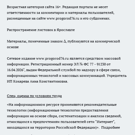
Возрастная категория сайта 16+. Редакция портала не несет
ответственности за комментарии и материалы пользователей,
размещенные на сайте www.progorod76.ru и его субдоменах.
Распространение листовок в Ярославле
Материалы, помеченные знаком ∆, публикуются на коммерческой
основе
Сетевое издание www.progorod76.ru является средством массовой
информации. Регистрационный номер ЭЛ № ФС 77 - 91230 от
16.04.2026", выдан Федеральной службой по надзору в сфере связи,
информационных технологий и массовых коммуникаций. Учредитель
ИП Кокарева Анна Константиновна.
Спец. оценка по условиям труда
«На информационном ресурсе применяются рекомендательные
технологии (информационные технологии предоставления
информации на основе сбора, систематизации и анализа сведений,
относящихся к предпочтениям пользователей сети "Интернет",
находящихся на территории Российской Федерации)».
Подробнее