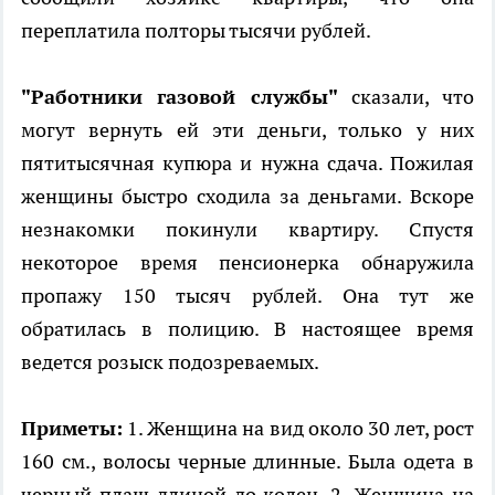
переплатила полторы тысячи рублей.
"Работники газовой службы"
сказали, что
могут вернуть ей эти деньги, только у них
пятитысячная купюра и нужна сдача. Пожилая
женщины быстро сходила за деньгами. Вскоре
незнакомки покинули квартиру. Спустя
некоторое время пенсионерка обнаружила
пропажу 150 тысяч рублей. Она тут же
обратилась в полицию. В настоящее время
ведется розыск подозреваемых.
Приметы:
1. Женщина на вид около 30 лет, рост
160 см., волосы черные длинные. Была одета в
черный плащ длиной до колен. 2. Женщина на