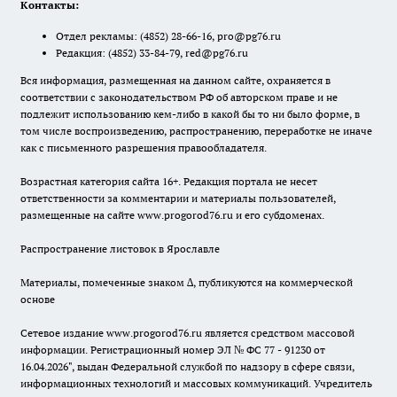
Контакты:
Отдел рекламы:
(4852) 28-66-16
,
pro@pg76.ru
Редакция:
(4852) 33-84-79
,
red@pg76.ru
Вся информация, размещенная на данном сайте, охраняется в
соответствии с законодательством РФ об авторском праве и не
подлежит использованию кем-либо в какой бы то ни было форме, в
том числе воспроизведению, распространению, переработке не иначе
как с письменного разрешения правообладателя.
Возрастная категория сайта 16+. Редакция портала не несет
ответственности за комментарии и материалы пользователей,
размещенные на сайте www.progorod76.ru и его субдоменах.
Распространение листовок в Ярославле
Материалы, помеченные знаком ∆, публикуются на коммерческой
основе
Сетевое издание www.progorod76.ru является средством массовой
информации. Регистрационный номер ЭЛ № ФС 77 - 91230 от
16.04.2026", выдан Федеральной службой по надзору в сфере связи,
информационных технологий и массовых коммуникаций. Учредитель