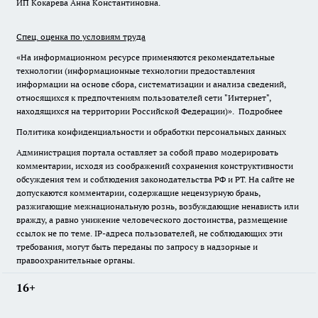
ИП Кокарева Анна Константиновна.
Спец. оценка по условиям труда
«На информационном ресурсе применяются рекомендательные
технологии (информационные технологии предоставления
информации на основе сбора, систематизации и анализа сведений,
относящихся к предпочтениям пользователей сети "Интернет",
находящихся на территории Российской Федерации)».
Подробнее
Политика конфиденциальности и обработки персональных данных
Администрация портала оставляет за собой право модерировать
комментарии, исходя из соображений сохранения конструктивности
обсуждения тем и соблюдения законодательства РФ и РТ. На сайте не
допускаются комментарии, содержащие нецензурную брань,
разжигающие межнациональную рознь, возбуждающие ненависть или
вражду, а равно унижение человеческого достоинства, размещение
ссылок не по теме. IP-адреса пользователей, не соблюдающих эти
требования, могут быть переданы по запросу в надзорные и
правоохранительные органы.
16+