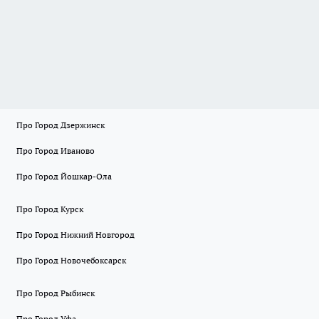
Про Город Дзержинск
Про Город Иваново
Про Город Йошкар-Ола
Про Город Курск
Про Город Нижний Новгород
Про Город Новочебоксарск
Про Город Рыбинск
Про Город Уфа