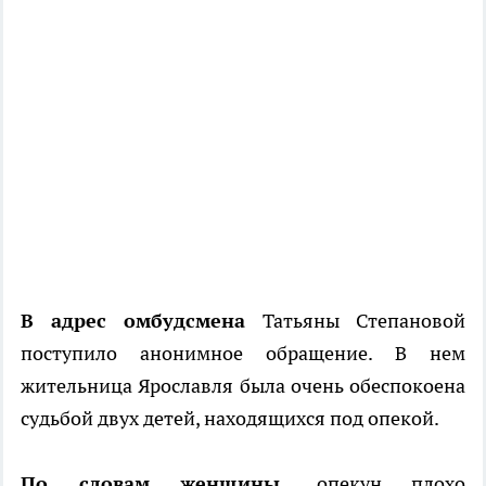
В адрес омбудсмена
Татьяны Степановой
поступило анонимное обращение. В нем
жительница Ярославля была очень обеспокоена
судьбой двух детей, находящихся под опекой.
По словам женщины,
опекун плохо