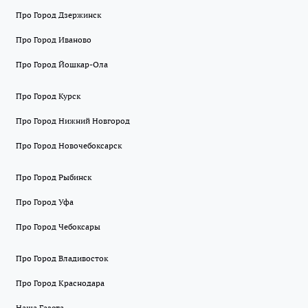
Про Город Дзержинск
Про Город Иваново
Про Город Йошкар-Ола
Про Город Курск
Про Город Нижний Новгород
Про Город Новочебоксарск
Про Город Рыбинск
Про Город Уфа
Про Город Чебоксары
Про Город Владивосток
Про Город Краснодара
Наша Газета