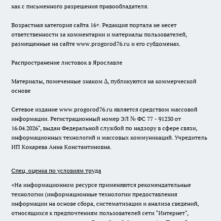
как с письменного разрешения правообладателя.
Возрастная категория сайта 16+. Редакция портала не несет
ответственности за комментарии и материалы пользователей,
размещенные на сайте www.progorod76.ru и его субдоменах.
Распространение листовок в Ярославле
Материалы, помеченные знаком ∆, публикуются на коммерческой
основе
Сетевое издание www.progorod76.ru является средством массовой
информации. Регистрационный номер ЭЛ № ФС 77 - 91230 от
16.04.2026", выдан Федеральной службой по надзору в сфере связи,
информационных технологий и массовых коммуникаций. Учредитель
ИП Кокарева Анна Константиновна.
Спец. оценка по условиям труда
«На информационном ресурсе применяются рекомендательные
технологии (информационные технологии предоставления
информации на основе сбора, систематизации и анализа сведений,
относящихся к предпочтениям пользователей сети "Интернет",