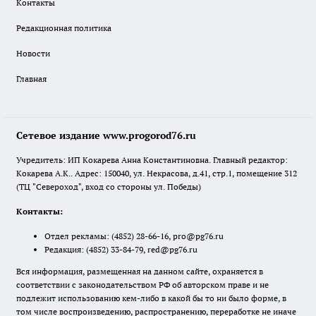
Контакты
Редакционная политика
Новости
Главная
Сетевое издание www.progorod76.ru
Учредитель: ИП Кокарева Анна Константиновна. Главный редактор:
Кокарева А.К.. Адрес: 150040, ул. Некрасова, д.41, стр.1, помещение 312
(ТЦ "Североход", вход со стороны ул. Победы)
Контакты:
Отдел рекламы:
(4852) 28-66-16
,
pro@pg76.ru
Редакция:
(4852) 33-84-79
,
red@pg76.ru
Вся информация, размещенная на данном сайте, охраняется в
соответствии с законодательством РФ об авторском праве и не
подлежит использованию кем-либо в какой бы то ни было форме, в
том числе воспроизведению, распространению, переработке не иначе