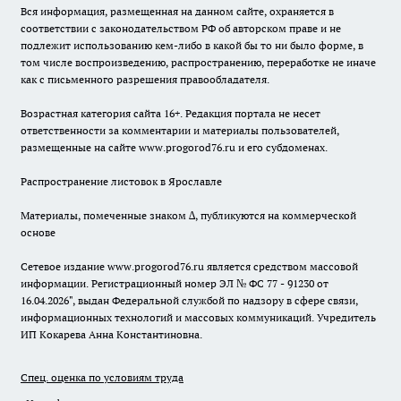
Вся информация, размещенная на данном сайте, охраняется в
соответствии с законодательством РФ об авторском праве и не
подлежит использованию кем-либо в какой бы то ни было форме, в
том числе воспроизведению, распространению, переработке не иначе
как с письменного разрешения правообладателя.
Возрастная категория сайта 16+. Редакция портала не несет
ответственности за комментарии и материалы пользователей,
размещенные на сайте www.progorod76.ru и его субдоменах.
Распространение листовок в Ярославле
Материалы, помеченные знаком ∆, публикуются на коммерческой
основе
Сетевое издание www.progorod76.ru является средством массовой
информации. Регистрационный номер ЭЛ № ФС 77 - 91230 от
16.04.2026", выдан Федеральной службой по надзору в сфере связи,
информационных технологий и массовых коммуникаций. Учредитель
ИП Кокарева Анна Константиновна.
Спец. оценка по условиям труда