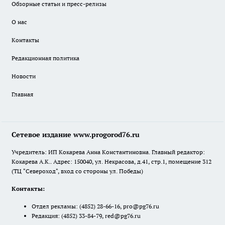
Обзорные статьи и пресс-релизы
О нас
Контакты
Редакционная политика
Новости
Главная
Сетевое издание www.progorod76.ru
Учредитель: ИП Кокарева Анна Константиновна. Главный редактор:
Кокарева А.К.. Адрес: 150040, ул. Некрасова, д.41, стр.1, помещение 312
(ТЦ "Североход", вход со стороны ул. Победы)
Контакты:
Отдел рекламы:
(4852) 28-66-16
,
pro@pg76.ru
Редакция:
(4852) 33-84-79
,
red@pg76.ru