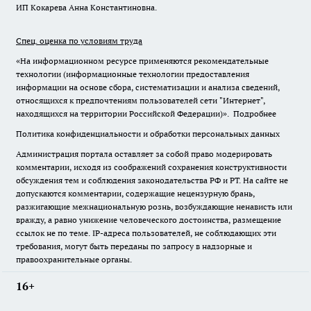
ИП Кокарева Анна Константиновна.
Спец. оценка по условиям труда
«На информационном ресурсе применяются рекомендательные
технологии (информационные технологии предоставления
информации на основе сбора, систематизации и анализа сведений,
относящихся к предпочтениям пользователей сети "Интернет",
находящихся на территории Российской Федерации)».
Подробнее
Политика конфиденциальности и обработки персональных данных
Администрация портала оставляет за собой право модерировать
комментарии, исходя из соображений сохранения конструктивности
обсуждения тем и соблюдения законодательства РФ и РТ. На сайте не
допускаются комментарии, содержащие нецензурную брань,
разжигающие межнациональную рознь, возбуждающие ненависть или
вражду, а равно унижение человеческого достоинства, размещение
ссылок не по теме. IP-адреса пользователей, не соблюдающих эти
требования, могут быть переданы по запросу в надзорные и
правоохранительные органы.
16+