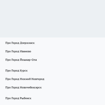
Про Город Дзержинск
Про Город Иваново
Про Город Йошкар-Ола
Про Город Курск
Про Город Нижний Новгород
Про Город Новочебоксарск
Про Город Рыбинск