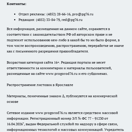
Контакты:
Отдел рекламы:
(4852) 28-66-16
,
pro@pg76.ru
Редакция:
(4852) 33-84-79
,
red@pg76.ru
Вся информация, размещенная на данном сайте, охраняется в
соответствии с законодательством РФ об авторском праве и не
подлежит использованию кем-либо в какой бы то ни было форме, в
том числе воспроизведению, распространению, переработке не иначе
как с письменного разрешения правообладателя.
Возрастная категория сайта 16+. Редакция портала не несет
ответственности за комментарии и материалы пользователей,
размещенные на сайте www.progorod76.ru и его субдоменах.
Распространение листовок в Ярославле
Материалы, помеченные знаком ∆, публикуются на коммерческой
основе
Сетевое издание www.progorod76.ru является средством массовой
информации. Регистрационный номер ЭЛ № ФС 77 - 91230 от
16.04.2026", выдан Федеральной службой по надзору в сфере связи,
информационных технологий и массовых коммуникаций. Учредитель