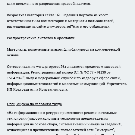
как с письменного разрешения правообладателя.
Возрастная категория сайта 16+. Редакция портала не несет
ответственности за комментарии и материалы пользователей,
размещенные на сайте www.progorod76.ru и его субдоменах.
Распространение листовок в Ярославле
Материалы, помеченные знаком ∆, публикуются на коммерческой
основе
Сетевое издание www.progorod76.ru является средством массовой
информации. Регистрационный номер ЭЛ № ФС 77 - 91230 от
16.04.2026", выдан Федеральной службой по надзору в сфере связи,
информационных технологий и массовых коммуникаций. Учредитель
ИП Кокарева Анна Константиновна.
Спец. оценка по условиям труда
«На информационном ресурсе применяются рекомендательные
технологии (информационные технологии предоставления
информации на основе сбора, систематизации и анализа сведений,
относящихся к предпочтениям пользователей сети "Интернет",