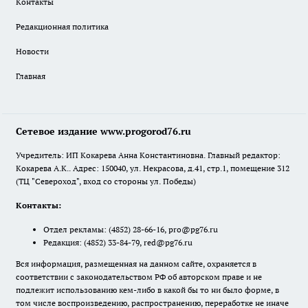
Контакты
Редакционная политика
Новости
Главная
Сетевое издание www.progorod76.ru
Учредитель: ИП Кокарева Анна Константиновна. Главный редактор:
Кокарева А.К.. Адрес: 150040, ул. Некрасова, д.41, стр.1, помещение 312
(ТЦ "Североход", вход со стороны ул. Победы)
Контакты:
Отдел рекламы:
(4852) 28-66-16
,
pro@pg76.ru
Редакция:
(4852) 33-84-79
,
red@pg76.ru
Вся информация, размещенная на данном сайте, охраняется в
соответствии с законодательством РФ об авторском праве и не
подлежит использованию кем-либо в какой бы то ни было форме, в
том числе воспроизведению, распространению, переработке не иначе