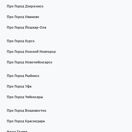
Про Город Дзержинск
Про Город Иваново
Про Город Йошкар-Ола
Про Город Курск
Про Город Нижний Новгород
Про Город Новочебоксарск
Про Город Рыбинск
Про Город Уфа
Про Город Чебоксары
Про Город Владивосток
Про Город Краснодара
Наша Газета