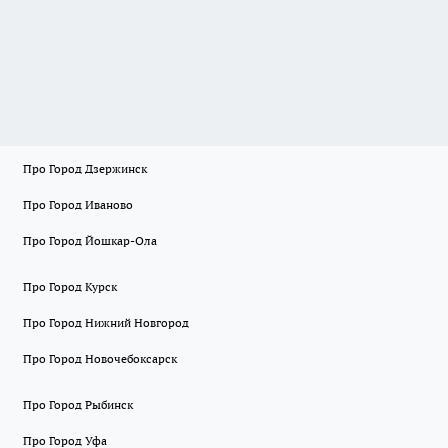
Про Город Дзержинск
Про Город Иваново
Про Город Йошкар-Ола
Про Город Курск
Про Город Нижний Новгород
Про Город Новочебоксарск
Про Город Рыбинск
Про Город Уфа