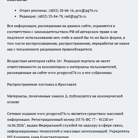
Отдел рекламы:
(4852) 28-66-16
,
pro@pg76.ru
Редакция:
(4852) 33-84-79
,
red@pg76.ru
Вся информация, размещенная на данном сайте, охраняется в
соответствии с законодательством РФ об авторском праве и не
подлежит использованию кем-либо в какой бы то ни было форме, в
том числе воспроизведению, распространению, переработке не иначе
как с письменного разрешения правообладателя.
Возрастная категория сайта 16+. Редакция портала не несет
ответственности за комментарии и материалы пользователей,
размещенные на сайте www.progorod76.ru и его субдоменах.
Распространение листовок в Ярославле
Материалы, помеченные знаком ∆, публикуются на коммерческой
основе
Сетевое издание www.progorod76.ru является средством массовой
информации. Регистрационный номер ЭЛ № ФС 77 - 91230 от
16.04.2026", выдан Федеральной службой по надзору в сфере связи,
информационных технологий и массовых коммуникаций. Учредитель
ИП Кокарева Анна Константиновна.