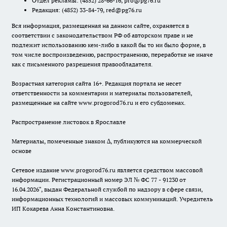
Отдел рекламы:
(4852) 28-66-16
,
pro@pg76.ru
Редакция:
(4852) 33-84-79
,
red@pg76.ru
Вся информация, размещенная на данном сайте, охраняется в
соответствии с законодательством РФ об авторском праве и не
подлежит использованию кем-либо в какой бы то ни было форме, в
том числе воспроизведению, распространению, переработке не иначе
как с письменного разрешения правообладателя.
Возрастная категория сайта 16+. Редакция портала не несет
ответственности за комментарии и материалы пользователей,
размещенные на сайте www.progorod76.ru и его субдоменах.
Распространение листовок в Ярославле
Материалы, помеченные знаком ∆, публикуются на коммерческой
основе
Сетевое издание www.progorod76.ru является средством массовой
информации. Регистрационный номер ЭЛ № ФС 77 - 91230 от
16.04.2026", выдан Федеральной службой по надзору в сфере связи,
информационных технологий и массовых коммуникаций. Учредитель
ИП Кокарева Анна Константиновна.