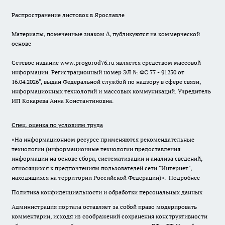
Распространение листовок в Ярославле
Материалы, помеченные знаком ∆, публикуются на коммерческой
основе
Сетевое издание www.progorod76.ru является средством массовой
информации. Регистрационный номер ЭЛ № ФС 77 - 91230 от
16.04.2026", выдан Федеральной службой по надзору в сфере связи,
информационных технологий и массовых коммуникаций. Учредитель
ИП Кокарева Анна Константиновна.
Спец. оценка по условиям труда
«На информационном ресурсе применяются рекомендательные
технологии (информационные технологии предоставления
информации на основе сбора, систематизации и анализа сведений,
относящихся к предпочтениям пользователей сети "Интернет",
находящихся на территории Российской Федерации)».
Подробнее
Политика конфиденциальности и обработки персональных данных
Администрация портала оставляет за собой право модерировать
комментарии, исходя из соображений сохранения конструктивности