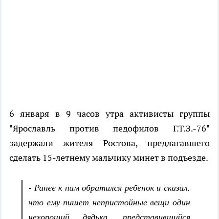
6 января в 9 часов утра активисты группы
"Ярославль против педофилов Г.Т.З.-76"
задержали жителя Ростова, предлагавшего
сделать 15-летнему мальчику минет в подъезде.
- Ранее к нам обратился ребенок и сказал,
что ему пишет непристойные вещи один
нехороший дядька, представившийся