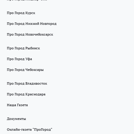
Про Город Курск
Про Город Нижний Новгород
Про Город Новочебоксарск
Про Город Рыбинск
Про Город Уфа
Про Город Чебоксары
Про Город Владивосток
Про Город Краснодара
Наша Газета
Документы
Онлайн-газета "ПроГород"