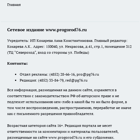
Главная
Сетевое издание www.progorod76.ru
Учредитель: ИП Кокарева Анна Константиновна. Главный редактор:
Кокарева А.К.. Адрес: 150040, ул. Некрасова, д.41, стр.1, помещение 312
(ТЦ "Североход", вход со стороны ул. Победы)
Контакты:
Отдел рекламы:
(4852) 28-66-16
,
pro@pg76.ru
Редакция:
(4852) 33-84-79
,
red@pg76.ru
Вся информация, размещенная на данном сайте, охраняется в
соответствии с законодательством РФ об авторском праве и не
подлежит использованию кем-либо в какой бы то ни было форме, в
том числе воспроизведению, распространению, переработке не иначе
как с письменного разрешения правообладателя.
Возрастная категория сайта 16+. Редакция портала не несет
ответственности за комментарии и материалы пользователей,
размещенные на сайте www.progorod76.ru и его субдоменах.