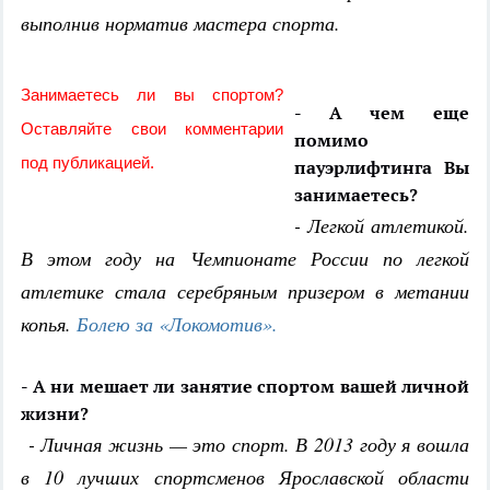
выполнив норматив мастера спорта.
Занимаетесь ли вы спортом?
- А чем еще
Оставляйте свои комментарии
помимо
под публикацией.
пауэрлифтинга Вы
занимаетесь?
- Легкой атлетикой.
В этом году на Чемпионате России по легкой
атлетике стала серебряным призером в метании
копья.
Болею за «Локомотив».
- А ни мешает ли занятие спортом вашей личной
жизни?
- Личная жизнь — это спорт. В 2013 году я вошла
в 10 лучших спортсменов Ярославской области