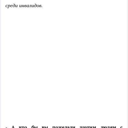
среди инвалидов.
- А что бы вы пожелали другим людям с