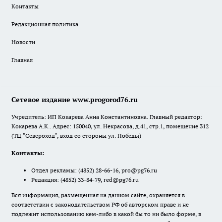
Контакты
Редакционная политика
Новости
Главная
Сетевое издание www.progorod76.ru
Учредитель: ИП Кокарева Анна Константиновна. Главный редактор:
Кокарева А.К.. Адрес: 150040, ул. Некрасова, д.41, стр.1, помещение 312
(ТЦ "Североход", вход со стороны ул. Победы)
Контакты:
Отдел рекламы:
(4852) 28-66-16
,
pro@pg76.ru
Редакция:
(4852) 33-84-79
,
red@pg76.ru
Вся информация, размещенная на данном сайте, охраняется в
соответствии с законодательством РФ об авторском праве и не
подлежит использованию кем-либо в какой бы то ни было форме, в