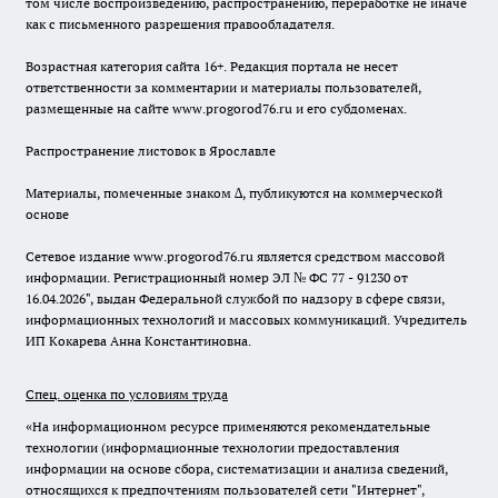
том числе воспроизведению, распространению, переработке не иначе
как с письменного разрешения правообладателя.
Возрастная категория сайта 16+. Редакция портала не несет
ответственности за комментарии и материалы пользователей,
размещенные на сайте www.progorod76.ru и его субдоменах.
Распространение листовок в Ярославле
Материалы, помеченные знаком ∆, публикуются на коммерческой
основе
Сетевое издание www.progorod76.ru является средством массовой
информации. Регистрационный номер ЭЛ № ФС 77 - 91230 от
16.04.2026", выдан Федеральной службой по надзору в сфере связи,
информационных технологий и массовых коммуникаций. Учредитель
ИП Кокарева Анна Константиновна.
Спец. оценка по условиям труда
«На информационном ресурсе применяются рекомендательные
технологии (информационные технологии предоставления
информации на основе сбора, систематизации и анализа сведений,
относящихся к предпочтениям пользователей сети "Интернет",