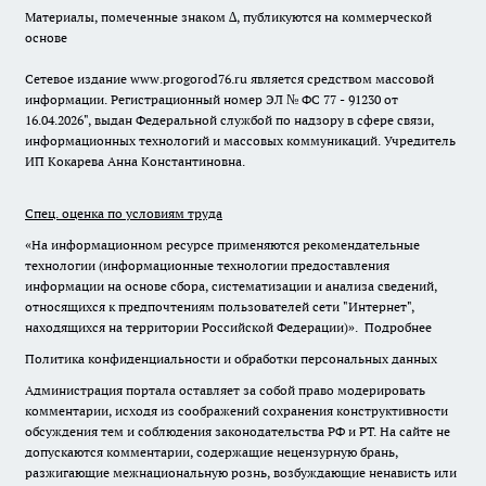
Материалы, помеченные знаком ∆, публикуются на коммерческой
основе
Сетевое издание www.progorod76.ru является средством массовой
информации. Регистрационный номер ЭЛ № ФС 77 - 91230 от
16.04.2026", выдан Федеральной службой по надзору в сфере связи,
информационных технологий и массовых коммуникаций. Учредитель
ИП Кокарева Анна Константиновна.
Спец. оценка по условиям труда
«На информационном ресурсе применяются рекомендательные
технологии (информационные технологии предоставления
информации на основе сбора, систематизации и анализа сведений,
относящихся к предпочтениям пользователей сети "Интернет",
находящихся на территории Российской Федерации)».
Подробнее
Политика конфиденциальности и обработки персональных данных
Администрация портала оставляет за собой право модерировать
комментарии, исходя из соображений сохранения конструктивности
обсуждения тем и соблюдения законодательства РФ и РТ. На сайте не
допускаются комментарии, содержащие нецензурную брань,
разжигающие межнациональную рознь, возбуждающие ненависть или