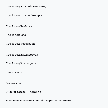
Про Город Нижний Новгород
Про Город Новочебоксарск
Про Город Рыбинск
Про Город Уфа
Про Город Чебоксары
Про Город Владивосток
Про Город Краснодара
Наша Газета
Документы
Онлайн-газета "ПроГород"
Технические требования к баннерным позициям