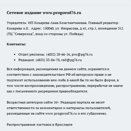
Сетевое издание www.progorod76.ru
Учредитель: ИП Кокарева Анна Константиновна. Главный редактор:
Кокарева А.К.. Адрес: 150040, ул. Некрасова, д.41, стр.1, помещение 312
(ТЦ "Североход", вход со стороны ул. Победы)
Контакты:
Отдел рекламы:
(4852) 28-66-16
,
pro@pg76.ru
Редакция:
(4852) 33-84-79
,
red@pg76.ru
Вся информация, размещенная на данном сайте, охраняется в
соответствии с законодательством РФ об авторском праве и не
подлежит использованию кем-либо в какой бы то ни было форме, в
том числе воспроизведению, распространению, переработке не иначе
как с письменного разрешения правообладателя.
Возрастная категория сайта 16+. Редакция портала не несет
ответственности за комментарии и материалы пользователей,
размещенные на сайте www.progorod76.ru и его субдоменах.
Распространение листовок в Ярославле