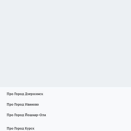
Про Город Дзержинск
Про Город Иваново
Про Город Йошкар-Ола
Про Город Курск