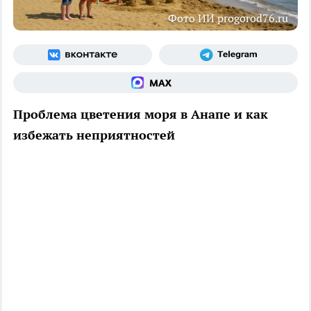
Фото ИИ progorod76.ru
Проблема цветения моря в Анапе и как
избежать неприятностей