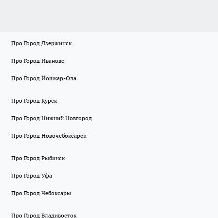
Про Город Дзержинск
Про Город Иваново
Про Город Йошкар-Ола
Про Город Курск
Про Город Нижний Новгород
Про Город Новочебоксарск
Про Город Рыбинск
Про Город Уфа
Про Город Чебоксары
Про Город Владивосток