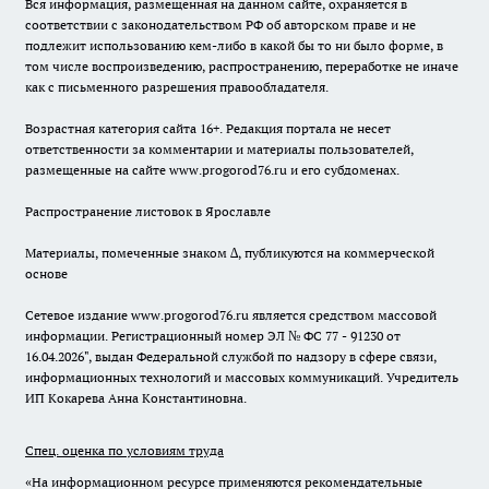
Вся информация, размещенная на данном сайте, охраняется в
соответствии с законодательством РФ об авторском праве и не
подлежит использованию кем-либо в какой бы то ни было форме, в
том числе воспроизведению, распространению, переработке не иначе
как с письменного разрешения правообладателя.
Возрастная категория сайта 16+. Редакция портала не несет
ответственности за комментарии и материалы пользователей,
размещенные на сайте www.progorod76.ru и его субдоменах.
Распространение листовок в Ярославле
Материалы, помеченные знаком ∆, публикуются на коммерческой
основе
Сетевое издание www.progorod76.ru является средством массовой
информации. Регистрационный номер ЭЛ № ФС 77 - 91230 от
16.04.2026", выдан Федеральной службой по надзору в сфере связи,
информационных технологий и массовых коммуникаций. Учредитель
ИП Кокарева Анна Константиновна.
Спец. оценка по условиям труда
«На информационном ресурсе применяются рекомендательные