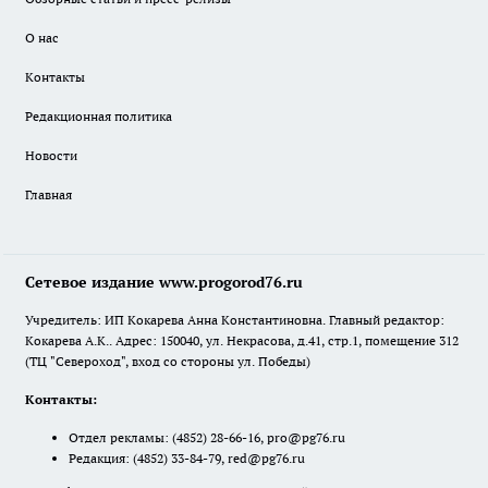
О нас
Контакты
Редакционная политика
Новости
Главная
Сетевое издание www.progorod76.ru
Учредитель: ИП Кокарева Анна Константиновна. Главный редактор:
Кокарева А.К.. Адрес: 150040, ул. Некрасова, д.41, стр.1, помещение 312
(ТЦ "Североход", вход со стороны ул. Победы)
Контакты:
Отдел рекламы:
(4852) 28-66-16
,
pro@pg76.ru
Редакция:
(4852) 33-84-79
,
red@pg76.ru