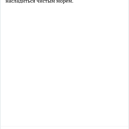
насладиться чистым морем.