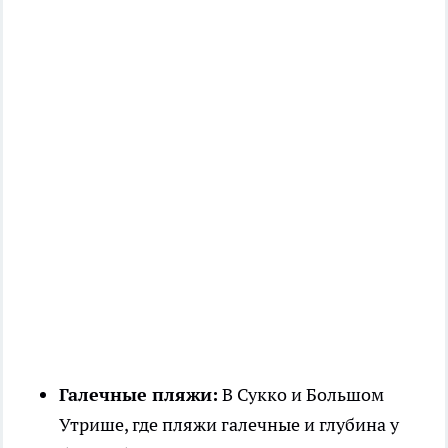
Галечные пляжи:
В Сукко и Большом
Утрише, где пляжи галечные и глубина у