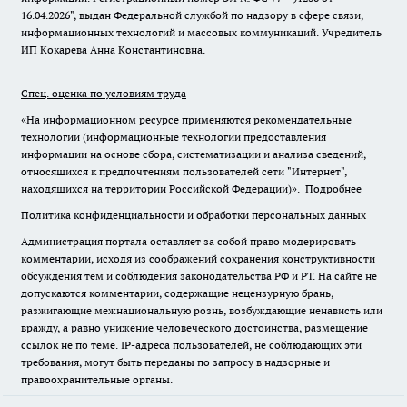
16.04.2026", выдан Федеральной службой по надзору в сфере связи,
информационных технологий и массовых коммуникаций. Учредитель
ИП Кокарева Анна Константиновна.
Спец. оценка по условиям труда
«На информационном ресурсе применяются рекомендательные
технологии (информационные технологии предоставления
информации на основе сбора, систематизации и анализа сведений,
относящихся к предпочтениям пользователей сети "Интернет",
находящихся на территории Российской Федерации)».
Подробнее
Политика конфиденциальности и обработки персональных данных
Администрация портала оставляет за собой право модерировать
комментарии, исходя из соображений сохранения конструктивности
обсуждения тем и соблюдения законодательства РФ и РТ. На сайте не
допускаются комментарии, содержащие нецензурную брань,
разжигающие межнациональную рознь, возбуждающие ненависть или
вражду, а равно унижение человеческого достоинства, размещение
ссылок не по теме. IP-адреса пользователей, не соблюдающих эти
требования, могут быть переданы по запросу в надзорные и
правоохранительные органы.