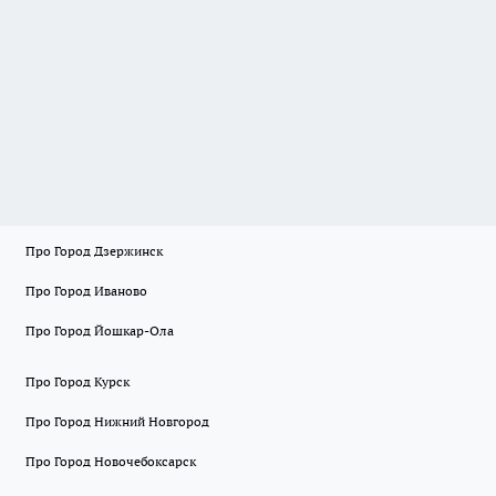
Про Город Дзержинск
Про Город Иваново
Про Город Йошкар-Ола
Про Город Курск
Про Город Нижний Новгород
Про Город Новочебоксарск