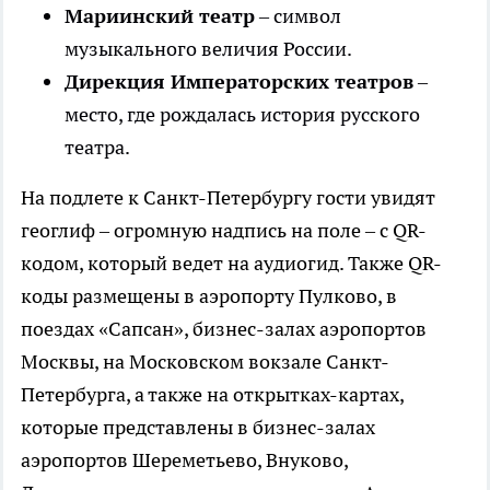
Мариинский театр
– символ
музыкального величия России.
Дирекция Императорских театров
–
место, где рождалась история русского
театра.
На подлете к Санкт-Петербургу гости увидят
геоглиф – огромную надпись на поле – с QR-
кодом, который ведет на аудиогид. Также QR-
коды размещены в аэропорту Пулково, в
поездах «Сапсан», бизнес-залах аэропортов
Москвы, на Московском вокзале Санкт-
Петербурга, а также на открытках-картах,
которые представлены в бизнес-залах
аэропортов Шереметьево, Внуково,