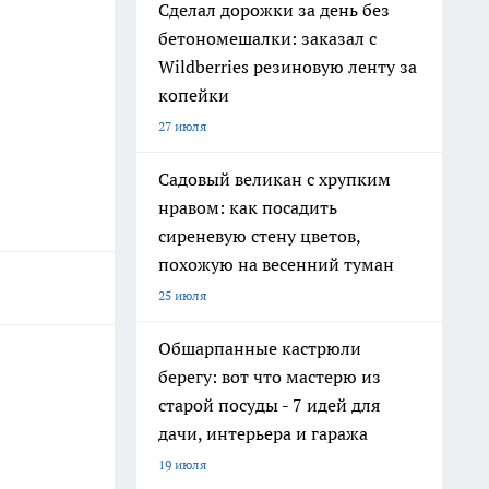
Сделал дорожки за день без
бетономешалки: заказал с
Wildberries резиновую ленту за
копейки
27 июля
Садовый великан с хрупким
нравом: как посадить
сиреневую стену цветов,
похожую на весенний туман
25 июля
Обшарпанные кастрюли
берегу: вот что мастерю из
старой посуды - 7 идей для
дачи, интерьера и гаража
19 июля