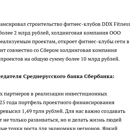
нсировал строительство фитнес-клубов DDX Fitness
более 2 млрд рублей, холдинговая компания ООО
ализуемым проектам, откроет фитнес-клубы сети в
ент совместно со Сбером холдинговая компания
проектов на общую сумму более 10 млрд рублей.
седателя Среднерусского банка Сбербанка:
х партнеров в реализации инвестиционных
 2025 года портфель проектного финансирования
ревысил 1,49 трлн рублей. Для нас важно создавать
 не только развиваться, но и делать жизнь людей
ые точки роста для экономики регионов. Яркий