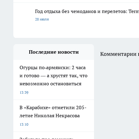
Год отдыха без чемоданов и перелетов: Ter
28 июля
Последние новости
Комментарии н
Огурцы по‑армянски: 2 часа
и готово — а хрустят так, что
невозможно остановиться
13:39
В «Карабихе» отметили 205-
летие Николая Некрасова
13:10