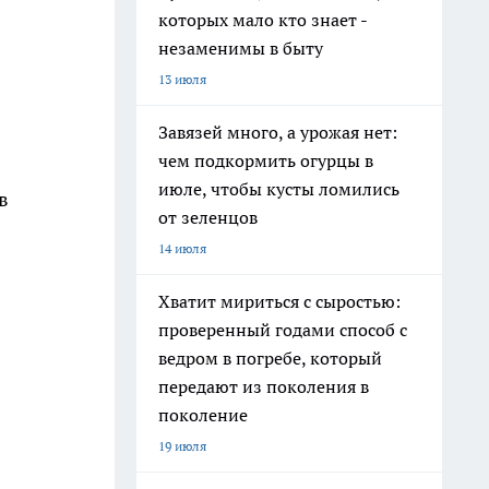
которых мало кто знает -
незаменимы в быту
13 июля
Завязей много, а урожая нет:
чем подкормить огурцы в
июле, чтобы кусты ломились
в
от зеленцов
14 июля
Хватит мириться с сыростью:
проверенный годами способ с
ведром в погребе, который
передают из поколения в
поколение
19 июля