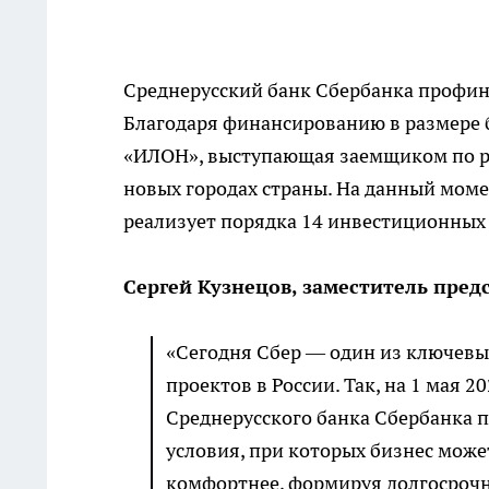
Среднерусский банк Сбербанка профина
Благодаря финансированию в размере 
«ИЛОН», выступающая заемщиком по ре
новых городах страны. На данный мом
реализует порядка 14 инвестиционных 
Сергей Кузнецов, заместитель пред
«Сегодня Сбер — один из ключевы
проектов в России. Так, на 1 мая
Среднерусского банка Сбербанка п
условия, при которых бизнес может
комфортнее, формируя долгосрочн