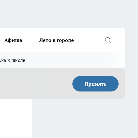
Афиша
Лето в городе
вка к школе
Принять