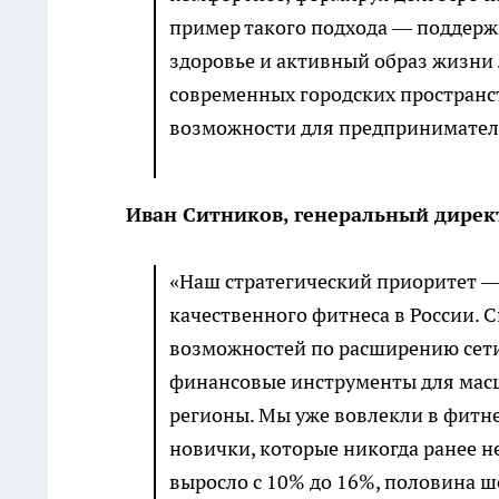
пример такого подхода — поддержк
здоровье и активный образ жизни 
современных городских пространст
возможности для предпринимател
Иван Ситников, генеральный дире
«Наш стратегический приоритет —
качественного фитнеса в России. 
возможностей по расширению сети
финансовые инструменты для масш
регионы. Мы уже вовлекли в фитне
новички, которые никогда ранее н
выросло с 10% до 16%, половина ш