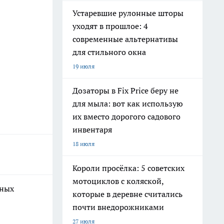
Устаревшие рулонные шторы
уходят в прошлое: 4
современные альтернативы
для стильного окна
19 июля
Дозаторы в Fix Price беру не
для мыла: вот как использую
их вместо дорогого садового
инвентаря
18 июля
Короли просёлка: 5 советских
мотоциклов с коляской,
ьных
которые в деревне считались
почти внедорожниками
27 июля