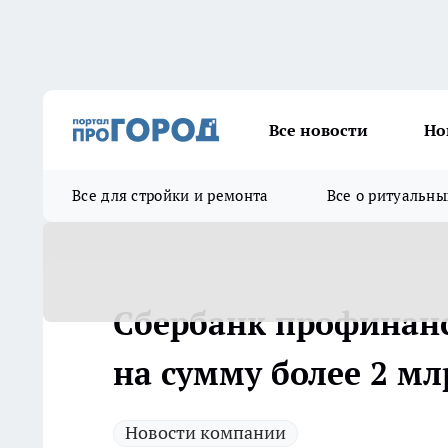
Все новости
Но
Все для стройки и ремонта
Все о ритуальны
Сбербанк профинанс
на сумму более 2 мл
Новости компании