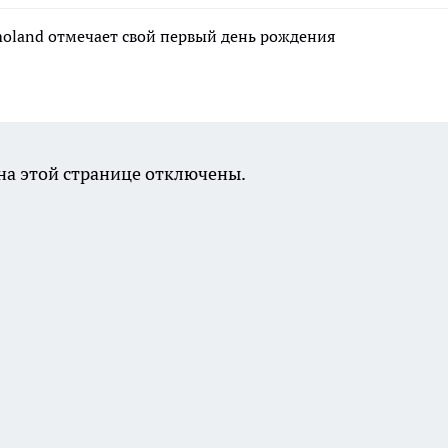
moland отмечает свой первый день рождения
а этой странице отключены.