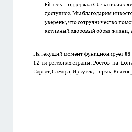
Fitness. Поддержка Сбера позволя
доступнее. Мы благодарим инвесто
уверены, что сотрудничество пом
активный здоровый образ жизни, з
На текущий момент функционирует 88 
12-ти регионах страны: Ростов-на-Дону
Сургут, Самара, Иркутск, Пермь, Волгог