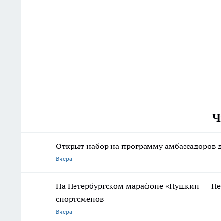
Ч
Открыт набор на программу амбассадоров д
Вчера
На Петербургском марафоне «Пушкин — Пете
спортсменов
Вчера