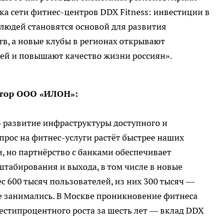
а сети фитнес-центров DDX Fitness: инвестиции в
людей становятся основой для развития
в, а новые клубы в регионах открывают
ей и повышают качество жизни россиян».
ктор ООО «ИЛОН»:
 развитие инфраструктуры доступного и
Спрос на фитнес-услуги растёт быстрее наших
, но партнёрство с банками обеспечивает
табирования и выхода, в том числе в новые
с 600 тысяч пользователей, из них 300 тысяч —
е занимались. В Москве проникновение фитнеса
естипроцентного роста за шесть лет — вклад DDX