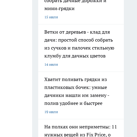
собрать дачные дорожки и
мини‑грядки
15 июля
Ветки от деревьев - клад для
дачи: простой способ собрать
из сучков и палочек стильную
клумбу для дачных цветов
14 июля
Хватит поливать грядки из
пластиковых бочек: умные
дачники нашли им замену -
полив удобнее и быстрее
19 июля
На полках они неприметны: 11
нужных вещей из Fix Price, о