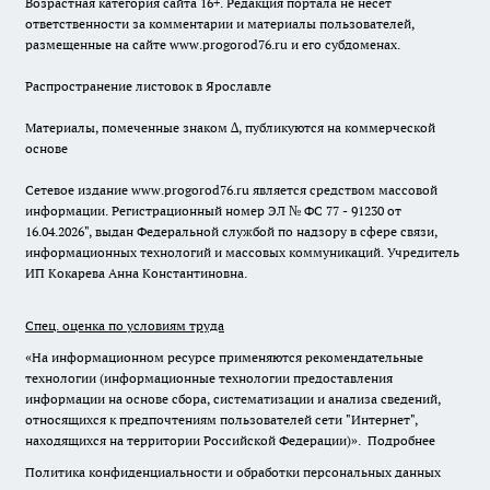
Возрастная категория сайта 16+. Редакция портала не несет
ответственности за комментарии и материалы пользователей,
размещенные на сайте www.progorod76.ru и его субдоменах.
Распространение листовок в Ярославле
Материалы, помеченные знаком ∆, публикуются на коммерческой
основе
Сетевое издание www.progorod76.ru является средством массовой
информации. Регистрационный номер ЭЛ № ФС 77 - 91230 от
16.04.2026", выдан Федеральной службой по надзору в сфере связи,
информационных технологий и массовых коммуникаций. Учредитель
ИП Кокарева Анна Константиновна.
Спец. оценка по условиям труда
«На информационном ресурсе применяются рекомендательные
технологии (информационные технологии предоставления
информации на основе сбора, систематизации и анализа сведений,
относящихся к предпочтениям пользователей сети "Интернет",
находящихся на территории Российской Федерации)».
Подробнее
Политика конфиденциальности и обработки персональных данных