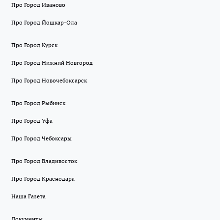
Про Город Иваново
Про Город Йошкар-Ола
Про Город Курск
Про Город Нижний Новгород
Про Город Новочебоксарск
Про Город Рыбинск
Про Город Уфа
Про Город Чебоксары
Про Город Владивосток
Про Город Краснодара
Наша Газета
Документы