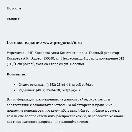
Новости
Главная
Сетевое издание www.progorod76.ru
Учредитель: ИП Кокарева Анна Константиновна. Главный редактор:
Кокарева А.К.. Адрес: 150040, ул. Некрасова, д.41, стр.1, помещение 312
(ТЦ "Североход", вход со стороны ул. Победы)
Контакты:
Отдел рекламы:
(4852) 28-66-16
,
pro@pg76.ru
Редакция:
(4852) 33-84-79
,
red@pg76.ru
Вся информация, размещенная на данном сайте, охраняется в
соответствии с законодательством РФ об авторском праве и не
подлежит использованию кем-либо в какой бы то ни было форме, в
том числе воспроизведению, распространению, переработке не иначе
как с письменного разрешения правообладателя.