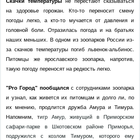
Скачки температуры
не перестают сказываться
на здоровье горожан. Кто-то переносит смену
погоды легко, а кто-то мучается от давления и
головной боли. Отразилась погода и на братьях
наших меньших. В одном из зоопарков России из-
за скачков температуры погиб львенок-альбинос.
Питомцы же ярославского зоопарка, напротив,
такую погоду переносят на редкость легко.
"
Pro
Город" пообщался
с сотрудниками зоопарка
и узнал, как живется их питомцам и долго ли, по
их мнению, продлится дружба Амура и Тимура.
игр Амур, живущий в Приморском
Напомним, т
сафари-парке в Шкотовском районе Приморья,
подружился с козлом Тимуром, которого ему