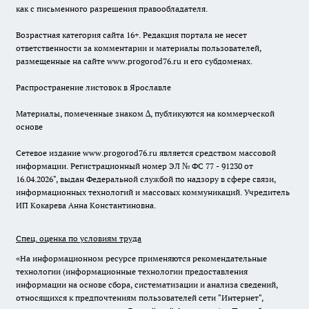
как с письменного разрешения правообладателя.
Возрастная категория сайта 16+. Редакция портала не несет
ответственности за комментарии и материалы пользователей,
размещенные на сайте www.progorod76.ru и его субдоменах.
Распространение листовок в Ярославле
Материалы, помеченные знаком ∆, публикуются на коммерческой
основе
Сетевое издание www.progorod76.ru является средством массовой
информации. Регистрационный номер ЭЛ № ФС 77 - 91230 от
16.04.2026", выдан Федеральной службой по надзору в сфере связи,
информационных технологий и массовых коммуникаций. Учредитель
ИП Кокарева Анна Константиновна.
Спец. оценка по условиям труда
«На информационном ресурсе применяются рекомендательные
технологии (информационные технологии предоставления
информации на основе сбора, систематизации и анализа сведений,
относящихся к предпочтениям пользователей сети "Интернет",