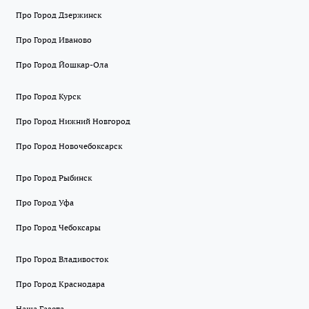
Про Город Дзержинск
Про Город Иваново
Про Город Йошкар-Ола
Про Город Курск
Про Город Нижний Новгород
Про Город Новочебоксарск
Про Город Рыбинск
Про Город Уфа
Про Город Чебоксары
Про Город Владивосток
Про Город Краснодара
Наша Газета