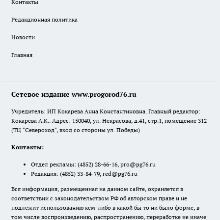
Контакты
Редакционная политика
Новости
Главная
Сетевое издание www.progorod76.ru
Учредитель: ИП Кокарева Анна Константиновна. Главный редактор:
Кокарева А.К.. Адрес: 150040, ул. Некрасова, д.41, стр.1, помещение 312
(ТЦ "Североход", вход со стороны ул. Победы)
Контакты:
Отдел рекламы:
(4852) 28-66-16
,
pro@pg76.ru
Редакция:
(4852) 33-84-79
,
red@pg76.ru
Вся информация, размещенная на данном сайте, охраняется в
соответствии с законодательством РФ об авторском праве и не
подлежит использованию кем-либо в какой бы то ни было форме, в
том числе воспроизведению, распространению, переработке не иначе