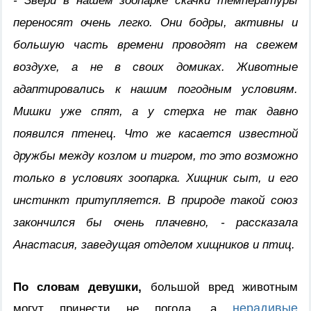
- Звери в нашем зоопарке скачки температуры
переносят очень легко. Они бодры, активны и
большую часть времени проводят на свежем
воздухе, а не в своих домиках. Животные
адаптировались к нашим погодным условиям.
Мишки уже спят, а у стерха не так давно
появился птенец. Что же касается известной
дружбы между козлом и тигром, то это возможно
только в условиях зоопарка. Хищник сыт, и его
инстинкт притупляется. В природе такой союз
закончился бы очень плачевно, - рассказала
Анастасия, заведущая отделом хищников и птиц.
По словам девушки,
большой вред животным
нерадивые
могут принести не погода, а