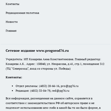
Контакты
Редакционная политика
Новости
Главная
Сетевое издание www.progorod76.ru
Учредитель: ИП Кокарева Анна Константиновна. Главный редактор:
Кокарева А.К.. Адрес: 150040, ул. Некрасова, д.41, стр.1, помещение 312
(ТЦ "Североход", вход со стороны ул. Победы)
Контакты:
Отдел рекламы:
(4852) 28-66-16
,
pro@pg76.ru
Редакция:
(4852) 33-84-79
,
red@pg76.ru
Вся информация, размещенная на данном сайте, охраняется в
соответствии с законодательством РФ об авторском праве и не
подлежит использованию кем-либо в какой бы то ни было форме, в