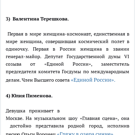
3) Валентина Терешкова.
Первая в мире женщина-космонавт, единственная в
мире женщина, совершившая космический полет в
одиночку. Первая в России женщина в звании
генерал-майор. Депутат Государственной думы VI
созыва от «Единой России», заместитель
председателя комитета Госдумы по международным
«Единой России».
делам. Член Высшего совета
4) Юлия Пименова.
Девушка проживает в
Москве. На музыкальном шоу «Главная сцена», она
достойно представила родной город, исполнив
«Гляжу в озера синие».
песню Ольги Воронец