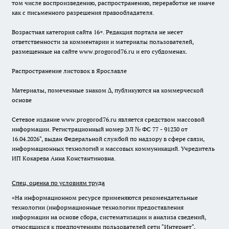
том числе воспроизведению, распространению, переработке не иначе
как с письменного разрешения правообладателя.
Возрастная категория сайта 16+. Редакция портала не несет
ответственности за комментарии и материалы пользователей,
размещенные на сайте www.progorod76.ru и его субдоменах.
Распространение листовок в Ярославле
Материалы, помеченные знаком ∆, публикуются на коммерческой
основе
Сетевое издание www.progorod76.ru является средством массовой
информации. Регистрационный номер ЭЛ № ФС 77 - 91230 от
16.04.2026", выдан Федеральной службой по надзору в сфере связи,
информационных технологий и массовых коммуникаций. Учредитель
ИП Кокарева Анна Константиновна.
Спец. оценка по условиям труда
«На информационном ресурсе применяются рекомендательные
технологии (информационные технологии предоставления
информации на основе сбора, систематизации и анализа сведений,
относящихся к предпочтениям пользователей сети "Интернет",