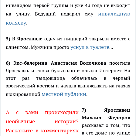
инвалидом первой группы и уже 43 года не выходит
инвалидную
на улицу. Ведущий подарил ему
коляску
.
5) В Ярославле
одну из пиццерий закрыли вместе с
уснул в туалете
клиентом. Мужчина просто
...
6) Экс-балерина Анастасия Волочкова
посетила
Ярославль и снова буквально взорвала Интернет. На
этот раз танцовщица облачилась в черный
эротический костюм и начала выплясывать на глазах
местной публики
шокированной
.
7) Ярославец
А с вами происходили
Михаил
Федоров
необычные истории?
рассказал о том, что
Раскажите в комментариях
в его доме по улице