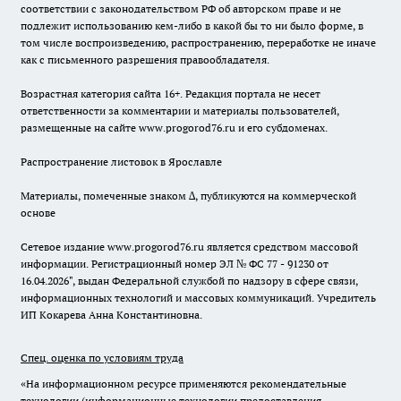
соответствии с законодательством РФ об авторском праве и не
подлежит использованию кем-либо в какой бы то ни было форме, в
том числе воспроизведению, распространению, переработке не иначе
как с письменного разрешения правообладателя.
Возрастная категория сайта 16+. Редакция портала не несет
ответственности за комментарии и материалы пользователей,
размещенные на сайте www.progorod76.ru и его субдоменах.
Распространение листовок в Ярославле
Материалы, помеченные знаком ∆, публикуются на коммерческой
основе
Сетевое издание www.progorod76.ru является средством массовой
информации. Регистрационный номер ЭЛ № ФС 77 - 91230 от
16.04.2026", выдан Федеральной службой по надзору в сфере связи,
информационных технологий и массовых коммуникаций. Учредитель
ИП Кокарева Анна Константиновна.
Спец. оценка по условиям труда
«На информационном ресурсе применяются рекомендательные
технологии (информационные технологии предоставления