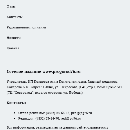
О нас
Контакты
Редакционная политика
Новости
Главная
Сетевое издание www.progorod76.ru
Учредитель: ИП Кокарева Анна Константиновна. Главный редактор:
Кокарева А.К.. Адрес: 150040, ул. Некрасова, д.41, стр.1, помещение 312
(ТЦ "Североход", вход со стороны ул. Победы)
Контакты:
Отдел рекламы:
(4852) 28-66-16
,
pro@pg76.ru
Редакция:
(4852) 33-84-79
,
red@pg76.ru
Вся информация, размещенная на данном сайте, охраняется в