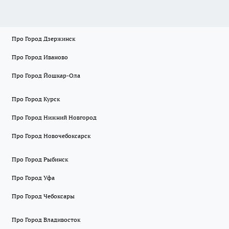
Про Город Дзержинск
Про Город Иваново
Про Город Йошкар-Ола
Про Город Курск
Про Город Нижний Новгород
Про Город Новочебоксарск
Про Город Рыбинск
Про Город Уфа
Про Город Чебоксары
Про Город Владивосток