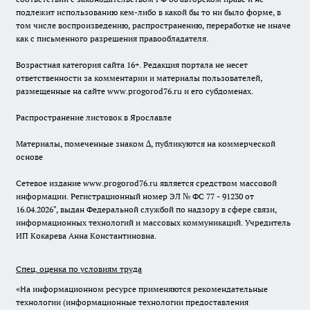
подлежит использованию кем-либо в какой бы то ни было форме, в
том числе воспроизведению, распространению, переработке не иначе
как с письменного разрешения правообладателя.
Возрастная категория сайта 16+. Редакция портала не несет
ответственности за комментарии и материалы пользователей,
размещенные на сайте www.progorod76.ru и его субдоменах.
Распространение листовок в Ярославле
Материалы, помеченные знаком ∆, публикуются на коммерческой
основе
Сетевое издание www.progorod76.ru является средством массовой
информации. Регистрационный номер ЭЛ № ФС 77 - 91230 от
16.04.2026", выдан Федеральной службой по надзору в сфере связи,
информационных технологий и массовых коммуникаций. Учредитель
ИП Кокарева Анна Константиновна.
Спец. оценка по условиям труда
«На информационном ресурсе применяются рекомендательные
технологии (информационные технологии предоставления