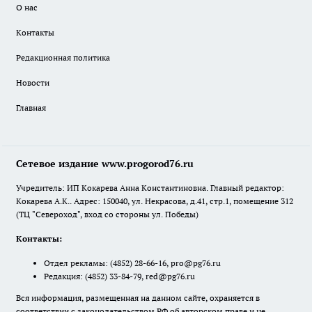
О нас
Контакты
Редакционная политика
Новости
Главная
Сетевое издание www.progorod76.ru
Учредитель: ИП Кокарева Анна Константиновна. Главный редактор:
Кокарева А.К.. Адрес: 150040, ул. Некрасова, д.41, стр.1, помещение 312
(ТЦ "Североход", вход со стороны ул. Победы)
Контакты:
Отдел рекламы:
(4852) 28-66-16
,
pro@pg76.ru
Редакция:
(4852) 33-84-79
,
red@pg76.ru
Вся информация, размещенная на данном сайте, охраняется в
соответствии с законодательством РФ об авторском праве и не