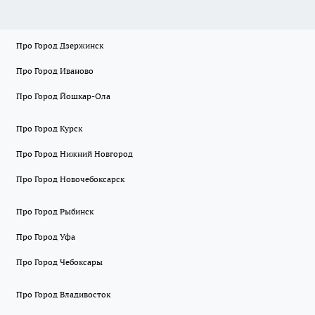
Про Город Дзержинск
Про Город Иваново
Про Город Йошкар-Ола
Про Город Курск
Про Город Нижний Новгород
Про Город Новочебоксарск
Про Город Рыбинск
Про Город Уфа
Про Город Чебоксары
Про Город Владивосток