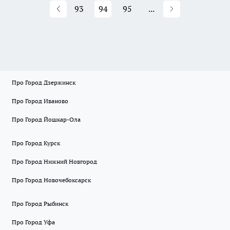
93
94
95
...
Про Город Дзержинск
Про Город Иваново
Про Город Йошкар-Ола
Про Город Курск
Про Город Нижний Новгород
Про Город Новочебоксарск
Про Город Рыбинск
Про Город Уфа