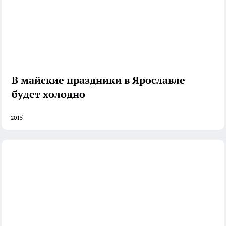
В майские праздники в Ярославле
будет холодно
2015