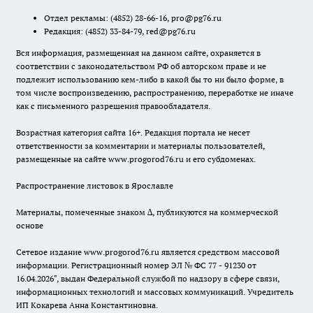
Отдел рекламы:
(4852) 28-66-16
,
pro@pg76.ru
Редакция:
(4852) 33-84-79
,
red@pg76.ru
Вся информация, размещенная на данном сайте, охраняется в
соответствии с законодательством РФ об авторском праве и не
подлежит использованию кем-либо в какой бы то ни было форме, в
том числе воспроизведению, распространению, переработке не иначе
как с письменного разрешения правообладателя.
Возрастная категория сайта 16+. Редакция портала не несет
ответственности за комментарии и материалы пользователей,
размещенные на сайте www.progorod76.ru и его субдоменах.
Распространение листовок в Ярославле
Материалы, помеченные знаком ∆, публикуются на коммерческой
основе
Сетевое издание www.progorod76.ru является средством массовой
информации. Регистрационный номер ЭЛ № ФС 77 - 91230 от
16.04.2026", выдан Федеральной службой по надзору в сфере связи,
информационных технологий и массовых коммуникаций. Учредитель
ИП Кокарева Анна Константиновна.