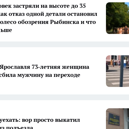
овек застряли на высоте до 35
как отказ одной детали остановил
колесо обозрения Рыбинска и что
льше
 Ярославля 73‑летняя женщина
 сбила мужчину на переходе
 уехать: вор просто выкатил
из подъезда