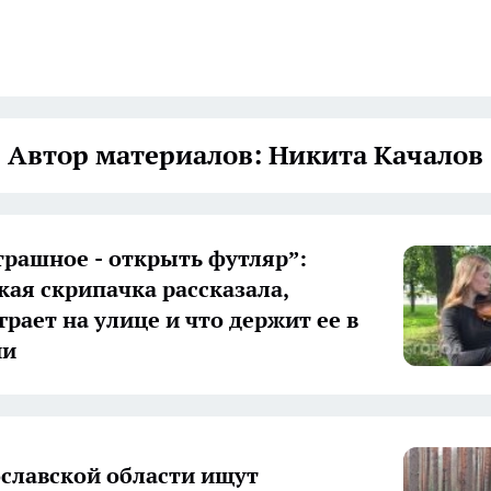
Автор материалов: Никита Качалов
трашное - открыть футляр”:
кая скрипачка рассказала,
рает на улице и что держит ее в
ии
ославской области ищут