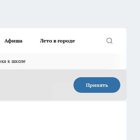
Афиша
Лето в городе
вка к школе
Принять