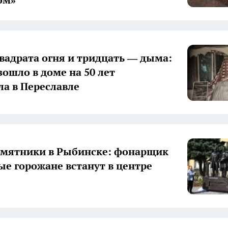
вадрата огня и тридцать — дыма:
зошло в доме на 50 лет
а в Переславле
мятники в Рыбинске: фонарщик
ые горожане встанут в центре