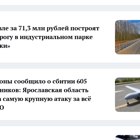
вле за 71,3 млн рублей построят
рогу в индустриальном парке
ки»
ны сообщило о сбитии 605
ников: Ярославская область
 самую крупную атаку за всё
ВО