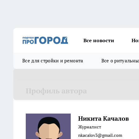
Все новости
Но
Все для стройки и ремонта
Все о ритуальны
Профиль автора
Никита Качалов
Журналист
nkacalov3@gmail.com