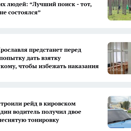
х людей: “Лучший поиск - тот,
не состоялся”
рославля предстанет перед
 попытку дать взятку
кому, чтобы избежать наказания
троили рейд в кировском
один водитель получил двое
 неснятую тонировку