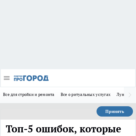
Все для стройки и ремонта
Все о ритуальных услугах
Лунно-по
Принять
Топ-5 ошибок, которые