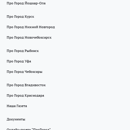
Про Город Йошкар-Ола
Про Город Курск
Про Город Нижний Новгород
Про Город Новочебоксарск
Про Город Рыбинск
Про Город Уфа
Про Город Чебоксары
Про Город Владивосток
Про Город Краснодара
Наша Газета
Документы
Онлайн-газета "ПроГород"