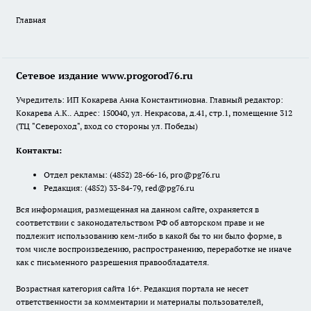
Главная
Сетевое издание www.progorod76.ru
Учредитель: ИП Кокарева Анна Константиновна. Главный редактор:
Кокарева А.К.. Адрес: 150040, ул. Некрасова, д.41, стр.1, помещение 312
(ТЦ "Североход", вход со стороны ул. Победы)
Контакты:
Отдел рекламы:
(4852) 28-66-16
,
pro@pg76.ru
Редакция:
(4852) 33-84-79
,
red@pg76.ru
Вся информация, размещенная на данном сайте, охраняется в
соответствии с законодательством РФ об авторском праве и не
подлежит использованию кем-либо в какой бы то ни было форме, в
том числе воспроизведению, распространению, переработке не иначе
как с письменного разрешения правообладателя.
Возрастная категория сайта 16+. Редакция портала не несет
ответственности за комментарии и материалы пользователей,