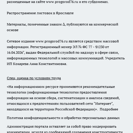
размещенные на сайте www.progorod76.ru и его субдоменах.
Распространение листовок в Ярославле
Материалы, помеченные знаком ∆, публикуются на коммерческой
основе
Сетевое издание www.progorod76.ru является средством массовой
информации. Регистрационный номер ЭЛ № ФС 77 - 91230 от
16.04.2026", выдан Федеральной службой по надзору в сфере связи,
информационных технологий и массовых коммуникаций. Учредитель
ИП Кокарева Анна Константиновна.
Спец. оценка по условиям труда
«На информационном ресурсе применяются рекомендательные
технологии (информационные технологии предоставления
информации на основе сбора, систематизации и анализа сведений,
относящихся к предпочтениям пользователей сети "Интернет",
находящихся на территории Российской Федерации)».
Подробнее
Политика конфиденциальности и обработки персональных данных
Администрация портала оставляет за собой право модерировать
комментарии, исходя из соображений сохранения конструктивности