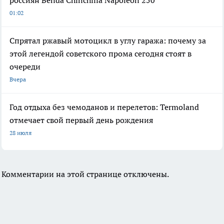
россиян Benda Chinchilla Napoleon 250
01:02
Спрятал ржавый мотоцикл в углу гаража: почему за
этой легендой советского прома сегодня стоят в
очереди
Вчера
Год отдыха без чемоданов и перелетов: Termoland
отмечает свой первый день рождения
28 июля
Комментарии на этой странице отключены.