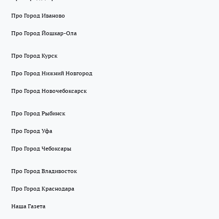
Про Город Иваново
Про Город Йошкар-Ола
Про Город Курск
Про Город Нижний Новгород
Про Город Новочебоксарск
Про Город Рыбинск
Про Город Уфа
Про Город Чебоксары
Про Город Владивосток
Про Город Краснодара
Наша Газета