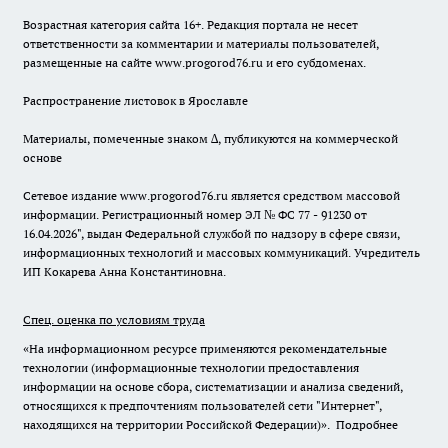
Возрастная категория сайта 16+. Редакция портала не несет
ответственности за комментарии и материалы пользователей,
размещенные на сайте www.progorod76.ru и его субдоменах.
Распространение листовок в Ярославле
Материалы, помеченные знаком ∆, публикуются на коммерческой
основе
Сетевое издание www.progorod76.ru является средством массовой
информации. Регистрационный номер ЭЛ № ФС 77 - 91230 от
16.04.2026", выдан Федеральной службой по надзору в сфере связи,
информационных технологий и массовых коммуникаций. Учредитель
ИП Кокарева Анна Константиновна.
Спец. оценка по условиям труда
«На информационном ресурсе применяются рекомендательные
технологии (информационные технологии предоставления
информации на основе сбора, систематизации и анализа сведений,
относящихся к предпочтениям пользователей сети "Интернет",
находящихся на территории Российской Федерации)».
Подробнее