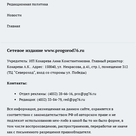
Редакционная политика
Новости
Главная
Сетевое издание www.progorod76.ru
Учредитель: ИП Кокарева Анна Константиновна. Главный редактор:
Кокарева А.К.. Адрес: 150040, ул. Некрасова, д.41, стр.1, помещение 312
(ТЦ "Североход", вход со стороны ул. Победы)
Контакты:
Отдел рекламы:
(4852) 28-66-16
,
pro@pg76.ru
Редакция:
(4852) 33-84-79
,
red@pg76.ru
Вся информация, размещенная на данном сайте, охраняется в
соответствии с законодательством РФ об авторском праве и не
подлежит использованию кем-либо в какой бы то ни было форме, в
том числе воспроизведению, распространению, переработке не иначе
как с письменного разрешения правообладателя.