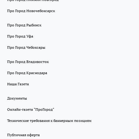
Про Город Новочебоксарск
Про Город Рыбинск
Про Город Уфа
Про Город Чебоксары
Про Город Владивосток
Про Город Краснодара
Наша Газета
Документы
Онлайн-газета "ПроГород"
Технические требования к баннерным позициям
Публичная оферта