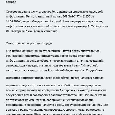
основе
Сетевое издание www.progorod76.ru является средством массовой
информации. Регистрационный номер ЭЛ № ФС 77 - 91230 от
16.04.2026", выдан Федеральной службой по надзору в сфере связи,
информационных технологий и массовых коммуникаций. Учредитель
ИП Кокарева Анна Константиновна.
Спец. оценка по условиям труда
«На информационном ресурсе применяются рекомендательные
технологии (информационные технологии предоставления
информации на основе сбора, систематизации и анализа сведений,
относящихся к предпочтениям пользователей сети "Интернет",
находящихся на территории Российской Федерации)».
Подробнее
Политика конфиденциальности и обработки персональных данных
Администрация портала оставляет за собой право модерировать
комментарии, исходя из соображений сохранения конструктивности
обсуждения тем и соблюдения законодательства РФ и РТ. На сайте не
допускаются комментарии, содержащие нецензурную брань,
разжигающие межнациональную рознь, возбуждающие ненависть или
вражду, а равно унижение человеческого достоинства, размещение
ссылок не по теме. IP-адреса пользователей, не соблюдающих эти