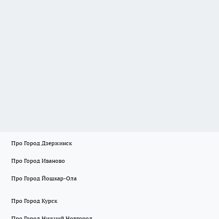
Про Город Дзержинск
Про Город Иваново
Про Город Йошкар-Ола
Про Город Курск
Про Город Нижний Новгород