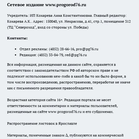
Сетевое издание www.progorod76.ru
Учредитель: ИП Кокарева Анна Константиновна. Главный редактор:
Кокарева А.К.. Адрес: 150040, ул. Некрасова, д.41, стр.1, помещение 312
(ТЦ "Североход", вход со стороны ул. Победы)
Контакты:
Отдел рекламы:
(4852) 28-66-16
,
pro@pg76.ru
Редакция:
(4852) 33-84-79
,
red@pg76.ru
Вся информация, размещенная на данном сайте, охраняется в
соответствии с законодательством РФ об авторском праве и не
подлежит использованию кем-либо в какой бы то ни было форме, в
том числе воспроизведению, распространению, переработке не иначе
как с письменного разрешения правообладателя.
Возрастная категория сайта 16+. Редакция портала не несет
ответственности за комментарии и материалы пользователей,
размещенные на сайте www.progorod76.ru и его субдоменах.
Распространение листовок в Ярославле
Материалы, помеченные знаком ∆, публикуются на коммерческой