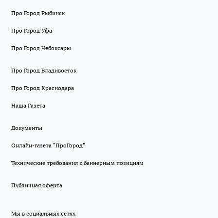
Про Город Рыбинск
Про Город Уфа
Про Город Чебоксары
Про Город Владивосток
Про Город Краснодара
Наша Газета
Документы
Онлайн-газета "ПроГород"
Технические требования к баннерным позициям
Публичная оферта
Мы в социальных сетях