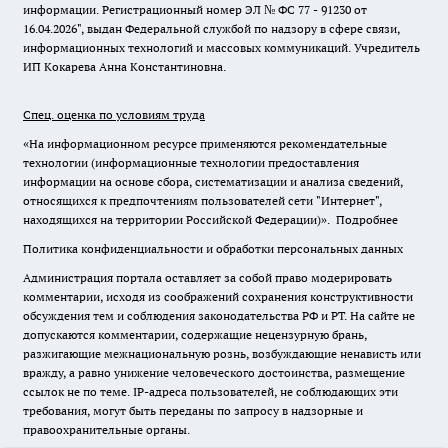
информации. Регистрационный номер ЭЛ № ФС 77 - 91230 от
16.04.2026", выдан Федеральной службой по надзору в сфере связи,
информационных технологий и массовых коммуникаций. Учредитель
ИП Кокарева Анна Константиновна.
Спец. оценка по условиям труда
«На информационном ресурсе применяются рекомендательные
технологии (информационные технологии предоставления
информации на основе сбора, систематизации и анализа сведений,
относящихся к предпочтениям пользователей сети "Интернет",
находящихся на территории Российской Федерации)».
Подробнее
Политика конфиденциальности и обработки персональных данных
Администрация портала оставляет за собой право модерировать
комментарии, исходя из соображений сохранения конструктивности
обсуждения тем и соблюдения законодательства РФ и РТ. На сайте не
допускаются комментарии, содержащие нецензурную брань,
разжигающие межнациональную рознь, возбуждающие ненависть или
вражду, а равно унижение человеческого достоинства, размещение
ссылок не по теме. IP-адреса пользователей, не соблюдающих эти
требования, могут быть переданы по запросу в надзорные и
правоохранительные органы.