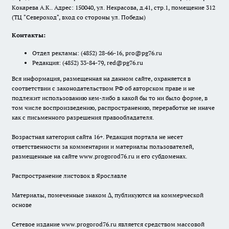
Кокарева А.К.. Адрес: 150040, ул. Некрасова, д.41, стр.1, помещение 312
(ТЦ "Североход", вход со стороны ул. Победы)
Контакты:
Отдел рекламы:
(4852) 28-66-16
,
pro@pg76.ru
Редакция:
(4852) 33-84-79
,
red@pg76.ru
Вся информация, размещенная на данном сайте, охраняется в
соответствии с законодательством РФ об авторском праве и не
подлежит использованию кем-либо в какой бы то ни было форме, в
том числе воспроизведению, распространению, переработке не иначе
как с письменного разрешения правообладателя.
Возрастная категория сайта 16+. Редакция портала не несет
ответственности за комментарии и материалы пользователей,
размещенные на сайте www.progorod76.ru и его субдоменах.
Распространение листовок в Ярославле
Материалы, помеченные знаком ∆, публикуются на коммерческой
основе
Сетевое издание www.progorod76.ru является средством массовой