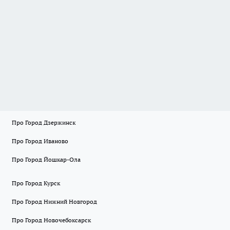
Про Город Дзержинск
Про Город Иваново
Про Город Йошкар-Ола
Про Город Курск
Про Город Нижний Новгород
Про Город Новочебоксарск