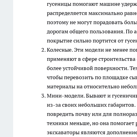
гусеницы помогают машине удержа
распределяется максимально равн
поэтому не могут порадовать бол
дорогам общего пользования. По а
покрытие сильно портится от гусе
Колесные. Эти модели не менее п
применяют в сфере строительства 
более устойчивой поверхности. Те
чтобы перевозить по площадке сы
материалы на относительно небол
Мини-модели. Бывают и гусеничны
из-за своих небольших габаритов. 
повредить почву или для полнора
техники меньше, но она помогает
экскаваторы являются дополнени