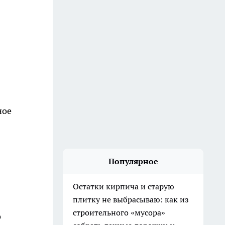
ное
Популярное
Остатки кирпича и старую
плитку не выбрасываю: как из
строительного «мусора»
о