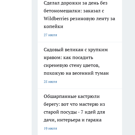
Сделал дорожки за день без
бетономешалки: заказал с
Wildberries резиновую ленту за
копейки
27 июля
Садовый великан с хрупким
нравом: как посадить
сиреневую стену цветов,
похожую на весенний туман
25 июля
Обшарпанные кастрюли
берегу: вот что мастерю из
старой посуды - 7 идей для
дачи, интерьера и гаража
19 июля