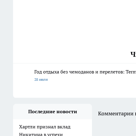
Ч
Год отдыха без чемоданов и перелетов: Ter
28 июля
Последние новости
Комментарии н
Хартли признал вклад
Никитина в успехи