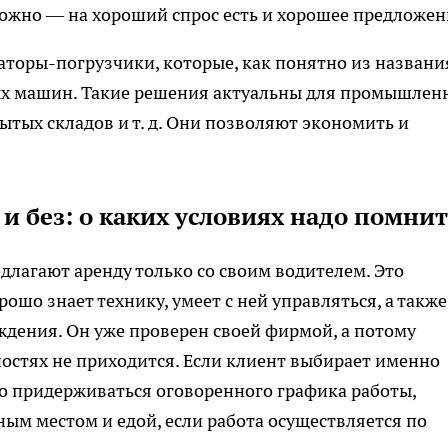
ожно — на хороший спрос есть и хорошее предложен
аторы-погрузчики, которые, как понятно из названи
ых машин. Такие решения актуальны для промышлен
ытых складов и т. д. Они позволяют экономить и
и без: о каких условиях надо помнит
лагают аренду только со своим водителем. Это
ошо знает технику, умеет с ней управляться, а также
дения. Он уже проверен своей фирмой, а потому
остях не приходится. Если клиент выбирает именно
го придерживаться оговоренного графика работы,
ным местом и едой, если работа осуществляется по