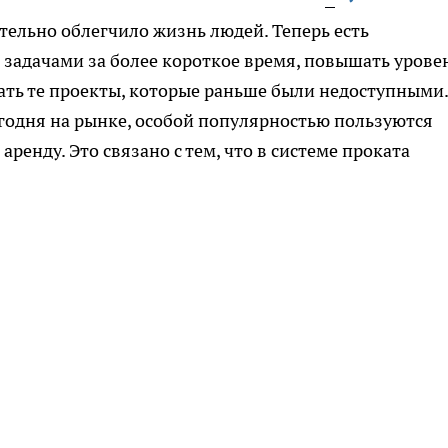
ельно облегчило жизнь людей. Теперь есть
задачами за более короткое время, повышать урове
ать те проекты, которые раньше были недоступными.
годня на рынке, особой популярностью пользуются
аренду. Это связано с тем, что в системе проката