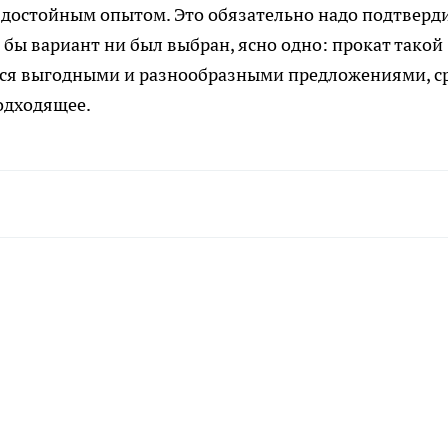
 достойным опытом. Это обязательно надо подтверд
ы вариант ни был выбран, ясно одно: прокат такой
ется выгодными и разнообразными предложениями, с
одходящее.