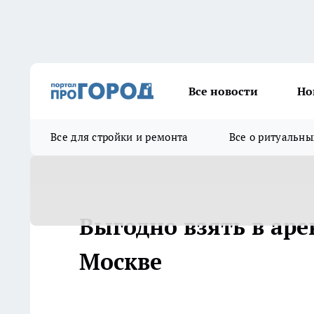
Все новости
Но
Все для стройки и ремонта
Все о ритуальны
Выгодно взять в аре
Москве