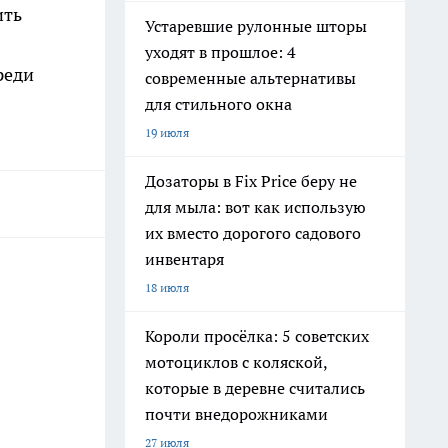
ить
Устаревшие рулонные шторы
уходят в прошлое: 4
реди
современные альтернативы
для стильного окна
19 июля
Дозаторы в Fix Price беру не
для мыла: вот как использую
их вместо дорогого садового
инвентаря
18 июля
Короли просёлка: 5 советских
мотоциклов с коляской,
которые в деревне считались
почти внедорожниками
27 июля