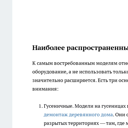
Наиболее распространенны
К самым востребованным моделям отно
оборудование, а не использовать тольк
значительно расширяется. Есть три осн
внимания:
Гусеничные. Модели на гусеницах
демонтаж деревянного дома
. Они
разрытых территориях — там, где 