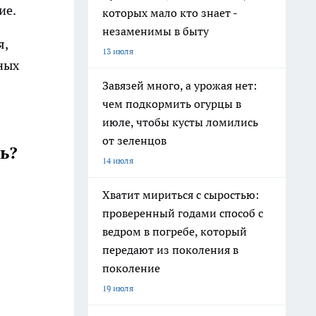
ие.
которых мало кто знает -
незаменимы в быту
я,
13 июля
ных
Завязей много, а урожая нет:
чем подкормить огурцы в
июле, чтобы кусты ломились
от зеленцов
ь?
14 июля
Хватит мириться с сыростью:
проверенный годами способ с
ведром в погребе, который
передают из поколения в
поколение
19 июля