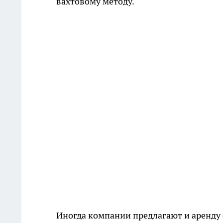
вахтовому методу.
Иногда компании предлагают и аренду б