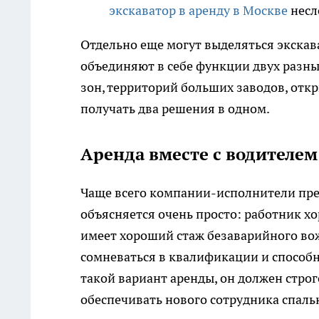
экскаватор в аренду в Москве
несл
Отдельно еще могут выделяться экскав
объединяют в себе функции двух разн
зон, территорий больших заводов, откр
получать два решения в одном.
Аренда вместе с водителем 
Чаще всего компании-исполнители пред
объясняется очень просто: работник хор
имеет хороший стаж безаварийного вож
сомневаться в квалификации и способн
такой вариант аренды, он должен стро
обеспечивать нового сотрудника спаль