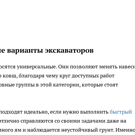
е варианты экскаваторов
сятся универсальные. Они позволяют менять навес
о ковш, благодаря чему круг доступных работ
овные группы в этой категории, которые стоят
 подходят идеально, если нужно выполнить
быстрый
 отлично справляются со своими задачами даже на
много ям и наблюдается неустойчивый грунт. Именн