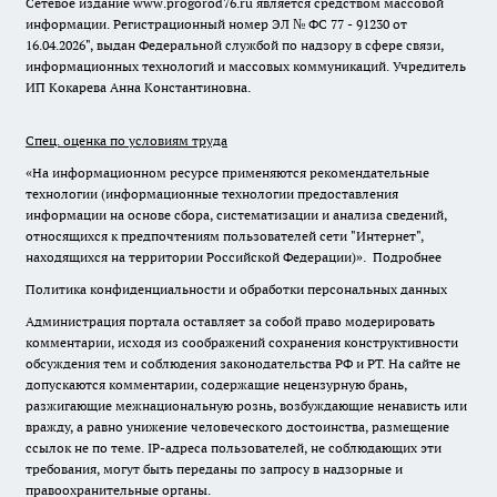
Сетевое издание www.progorod76.ru является средством массовой
информации. Регистрационный номер ЭЛ № ФС 77 - 91230 от
16.04.2026", выдан Федеральной службой по надзору в сфере связи,
информационных технологий и массовых коммуникаций. Учредитель
ИП Кокарева Анна Константиновна.
Спец. оценка по условиям труда
«На информационном ресурсе применяются рекомендательные
технологии (информационные технологии предоставления
информации на основе сбора, систематизации и анализа сведений,
относящихся к предпочтениям пользователей сети "Интернет",
находящихся на территории Российской Федерации)».
Подробнее
Политика конфиденциальности и обработки персональных данных
Администрация портала оставляет за собой право модерировать
комментарии, исходя из соображений сохранения конструктивности
обсуждения тем и соблюдения законодательства РФ и РТ. На сайте не
допускаются комментарии, содержащие нецензурную брань,
разжигающие межнациональную рознь, возбуждающие ненависть или
вражду, а равно унижение человеческого достоинства, размещение
ссылок не по теме. IP-адреса пользователей, не соблюдающих эти
требования, могут быть переданы по запросу в надзорные и
правоохранительные органы.