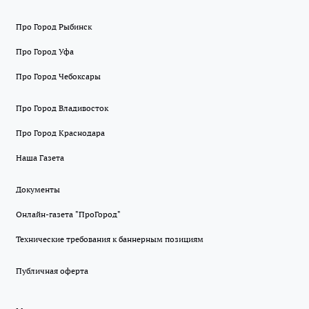
Про Город Рыбинск
Про Город Уфа
Про Город Чебоксары
Про Город Владивосток
Про Город Краснодара
Наша Газета
Документы
Онлайн-газета "ПроГород"
Технические требования к баннерным позициям
Публичная оферта