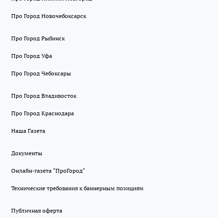
Про Город Новочебоксарск
Про Город Рыбинск
Про Город Уфа
Про Город Чебоксары
Про Город Владивосток
Про Город Краснодара
Наша Газета
Документы
Онлайн-газета "ПроГород"
Технические требования к баннерным позициям
Публичная оферта