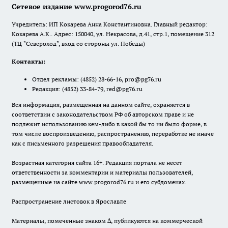
Сетевое издание www.progorod76.ru
Учредитель: ИП Кокарева Анна Константиновна. Главный редактор:
Кокарева А.К.. Адрес: 150040, ул. Некрасова, д.41, стр.1, помещение 312
(ТЦ "Североход", вход со стороны ул. Победы)
Контакты:
Отдел рекламы:
(4852) 28-66-16
,
pro@pg76.ru
Редакция:
(4852) 33-84-79
,
red@pg76.ru
Вся информация, размещенная на данном сайте, охраняется в
соответствии с законодательством РФ об авторском праве и не
подлежит использованию кем-либо в какой бы то ни было форме, в
том числе воспроизведению, распространению, переработке не иначе
как с письменного разрешения правообладателя.
Возрастная категория сайта 16+. Редакция портала не несет
ответственности за комментарии и материалы пользователей,
размещенные на сайте www.progorod76.ru и его субдоменах.
Распространение листовок в Ярославле
Материалы, помеченные знаком ∆, публикуются на коммерческой