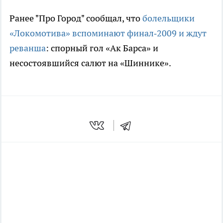
Ранее "Про Город" сообщал, что
болельщики
«Локомотива» вспоминают финал‑2009 и ждут
реванша
: спорный гол «Ак Барса» и
несостоявшийся салют на «Шиннике».