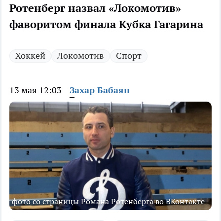
Ротенберг назвал «Локомотив»
фаворитом финала Кубка Гагарина
Хоккей
Локомотив
Спорт
13 мая 12:03
Захар Бабаян
фото со страницы Романа Ротенберга во ВКонтакте