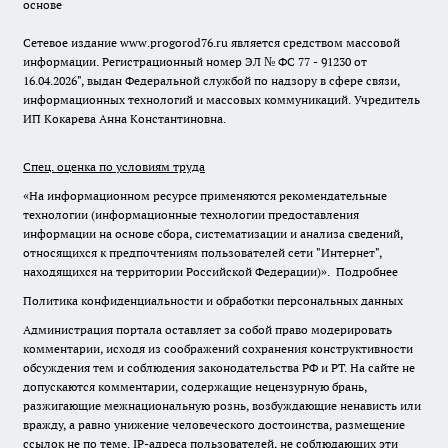
основе
Сетевое издание www.progorod76.ru является средством массовой
информации. Регистрационный номер ЭЛ № ФС 77 - 91230 от
16.04.2026", выдан Федеральной службой по надзору в сфере связи,
информационных технологий и массовых коммуникаций. Учредитель
ИП Кокарева Анна Константиновна.
Спец. оценка по условиям труда
«На информационном ресурсе применяются рекомендательные
технологии (информационные технологии предоставления
информации на основе сбора, систематизации и анализа сведений,
относящихся к предпочтениям пользователей сети "Интернет",
находящихся на территории Российской Федерации)».
Подробнее
Политика конфиденциальности и обработки персональных данных
Администрация портала оставляет за собой право модерировать
комментарии, исходя из соображений сохранения конструктивности
обсуждения тем и соблюдения законодательства РФ и РТ. На сайте не
допускаются комментарии, содержащие нецензурную брань,
разжигающие межнациональную рознь, возбуждающие ненависть или
вражду, а равно унижение человеческого достоинства, размещение
ссылок не по теме. IP-адреса пользователей, не соблюдающих эти