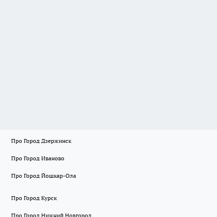
Про Город Дзержинск
Про Город Иваново
Про Город Йошкар-Ола
Про Город Курск
Про Город Нижний Новгород