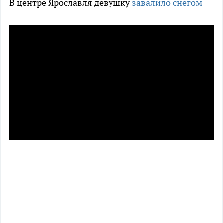
В центре Ярославля девушку
завалило снегом