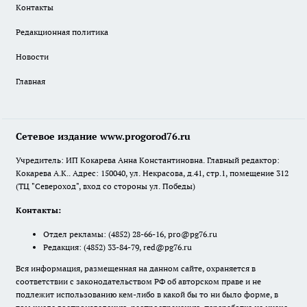
Контакты
Редакционная политика
Новости
Главная
Сетевое издание www.progorod76.ru
Учредитель: ИП Кокарева Анна Константиновна. Главный редактор:
Кокарева А.К.. Адрес: 150040, ул. Некрасова, д.41, стр.1, помещение 312
(ТЦ "Североход", вход со стороны ул. Победы)
Контакты:
Отдел рекламы:
(4852) 28-66-16
,
pro@pg76.ru
Редакция:
(4852) 33-84-79
,
red@pg76.ru
Вся информация, размещенная на данном сайте, охраняется в
соответствии с законодательством РФ об авторском праве и не
подлежит использованию кем-либо в какой бы то ни было форме, в