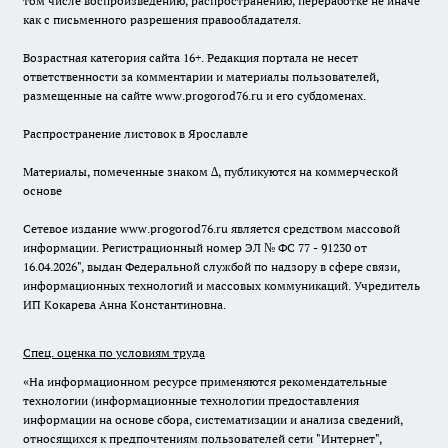
том числе воспроизведению, распространению, переработке не иначе
как с письменного разрешения правообладателя.
Возрастная категория сайта 16+. Редакция портала не несет
ответственности за комментарии и материалы пользователей,
размещенные на сайте www.progorod76.ru и его субдоменах.
Распространение листовок в Ярославле
Материалы, помеченные знаком ∆, публикуются на коммерческой
основе
Сетевое издание www.progorod76.ru является средством массовой
информации. Регистрационный номер ЭЛ № ФС 77 - 91230 от
16.04.2026", выдан Федеральной службой по надзору в сфере связи,
информационных технологий и массовых коммуникаций. Учредитель
ИП Кокарева Анна Константиновна.
Спец. оценка по условиям труда
«На информационном ресурсе применяются рекомендательные
технологии (информационные технологии предоставления
информации на основе сбора, систематизации и анализа сведений,
относящихся к предпочтениям пользователей сети "Интернет",