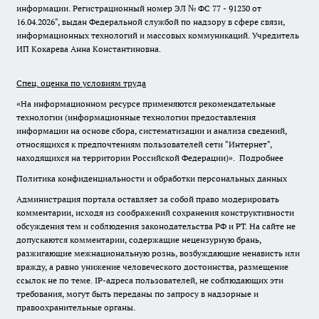
информации. Регистрационный номер ЭЛ № ФС 77 - 91230 от
16.04.2026", выдан Федеральной службой по надзору в сфере связи,
информационных технологий и массовых коммуникаций. Учредитель
ИП Кокарева Анна Константиновна.
Спец. оценка по условиям труда
«На информационном ресурсе применяются рекомендательные
технологии (информационные технологии предоставления
информации на основе сбора, систематизации и анализа сведений,
относящихся к предпочтениям пользователей сети "Интернет",
находящихся на территории Российской Федерации)».
Подробнее
Политика конфиденциальности и обработки персональных данных
Администрация портала оставляет за собой право модерировать
комментарии, исходя из соображений сохранения конструктивности
обсуждения тем и соблюдения законодательства РФ и РТ. На сайте не
допускаются комментарии, содержащие нецензурную брань,
разжигающие межнациональную рознь, возбуждающие ненависть или
вражду, а равно унижение человеческого достоинства, размещение
ссылок не по теме. IP-адреса пользователей, не соблюдающих эти
требования, могут быть переданы по запросу в надзорные и
правоохранительные органы.