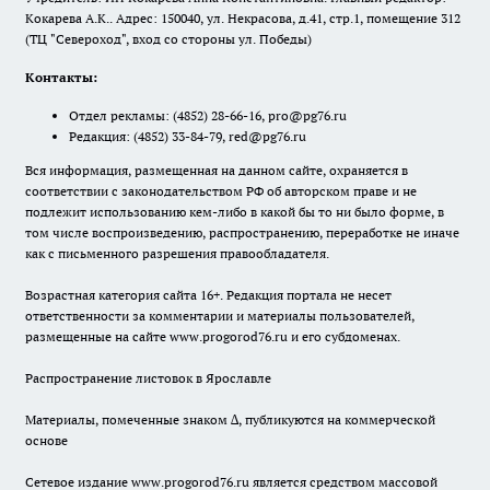
Кокарева А.К.. Адрес: 150040, ул. Некрасова, д.41, стр.1, помещение 312
(ТЦ "Североход", вход со стороны ул. Победы)
Контакты:
Отдел рекламы:
(4852) 28-66-16
,
pro@pg76.ru
Редакция:
(4852) 33-84-79
,
red@pg76.ru
Вся информация, размещенная на данном сайте, охраняется в
соответствии с законодательством РФ об авторском праве и не
подлежит использованию кем-либо в какой бы то ни было форме, в
том числе воспроизведению, распространению, переработке не иначе
как с письменного разрешения правообладателя.
Возрастная категория сайта 16+. Редакция портала не несет
ответственности за комментарии и материалы пользователей,
размещенные на сайте www.progorod76.ru и его субдоменах.
Распространение листовок в Ярославле
Материалы, помеченные знаком ∆, публикуются на коммерческой
основе
Сетевое издание www.progorod76.ru является средством массовой