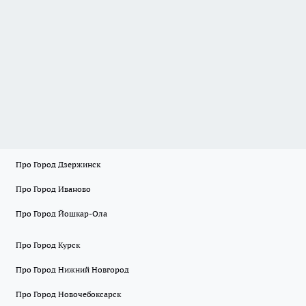
Про Город Дзержинск
Про Город Иваново
Про Город Йошкар-Ола
Про Город Курск
Про Город Нижний Новгород
Про Город Новочебоксарск