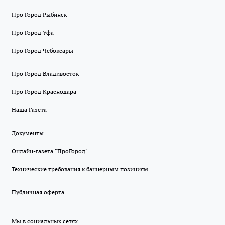
Про Город Рыбинск
Про Город Уфа
Про Город Чебоксары
Про Город Владивосток
Про Город Краснодара
Наша Газета
Документы
Онлайн-газета "ПроГород"
Технические требования к баннерным позициям
Публичная оферта
Мы в социальных сетях