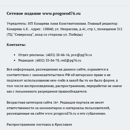
Сетевое издание www.progorod76.ru
Учредитель: ИП Кокарева Анна Константиновна. Главный редактор:
Кокарева А.К.. Адрес: 150040, ул. Некрасова, д.41, стр.1, помещение 312
(ТЦ "Североход", вход со стороны ул. Победы)
Контакты:
Отдел рекламы:
(4852) 28-66-16
,
pro@pg76.ru
Редакция:
(4852) 33-84-79
,
red@pg76.ru
Вся информация, размещенная на данном сайте, охраняется в
соответствии с законодательством РФ об авторском праве и не
подлежит использованию кем-либо в какой бы то ни было форме, в
том числе воспроизведению, распространению, переработке не иначе
как с письменного разрешения правообладателя.
Возрастная категория сайта 16+. Редакция портала не несет
ответственности за комментарии и материалы пользователей,
размещенные на сайте www.progorod76.ru и его субдоменах.
Распространение листовок в Ярославле