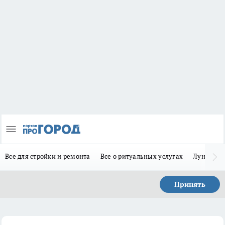
Все для стройки и ремонта
Все о ритуальных услугах
Лунно-по
Принять