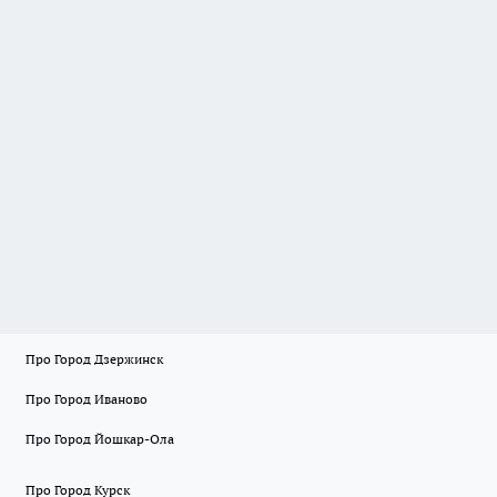
Про Город Дзержинск
Про Город Иваново
Про Город Йошкар-Ола
Про Город Курск