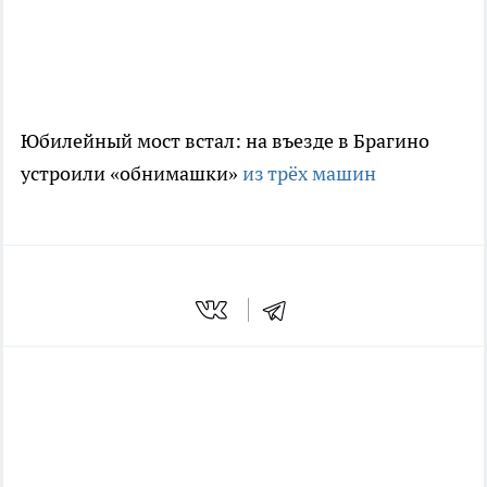
Юбилейный мост встал: на въезде в Брагино
устроили «обнимашки»
из трёх машин