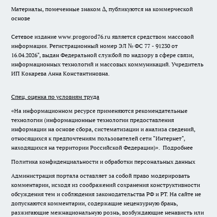
Материалы, помеченные знаком ∆, публикуются на коммерческой
основе
Сетевое издание www.progorod76.ru является средством массовой
информации. Регистрационный номер ЭЛ № ФС 77 - 91230 от
16.04.2026", выдан Федеральной службой по надзору в сфере связи,
информационных технологий и массовых коммуникаций. Учредитель
ИП Кокарева Анна Константиновна.
Спец. оценка по условиям труда
«На информационном ресурсе применяются рекомендательные
технологии (информационные технологии предоставления
информации на основе сбора, систематизации и анализа сведений,
относящихся к предпочтениям пользователей сети "Интернет",
находящихся на территории Российской Федерации)».
Подробнее
Политика конфиденциальности и обработки персональных данных
Администрация портала оставляет за собой право модерировать
комментарии, исходя из соображений сохранения конструктивности
обсуждения тем и соблюдения законодательства РФ и РТ. На сайте не
допускаются комментарии, содержащие нецензурную брань,
разжигающие межнациональную рознь, возбуждающие ненависть или