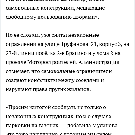
самовольные конструкции, мешающие
свободному пользованию дворами».
По её словам, уже сняты незаконные
ограждения на улице Труфанова, 21, корпус 3, на
27‑й линии посёлка 2‑е Брагино и у дома 2 на
проезде Моторостроителей. Администрация
отмечает, что самовольные ограничители
создают конфликты между соседями и
нарушают права других жильцов.
«Просим жителей сообщать не только о
незаконных конструкциях, но и о случаях
парковки на газонах, — добавила Мусинова. —
Это тоже нарушение, с которым мы будем