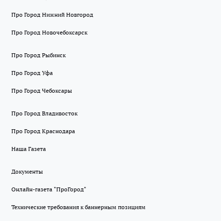
Про Город Нижний Новгород
Про Город Новочебоксарск
Про Город Рыбинск
Про Город Уфа
Про Город Чебоксары
Про Город Владивосток
Про Город Краснодара
Наша Газета
Документы
Онлайн-газета "ПроГород"
Технические требования к баннерным позициям