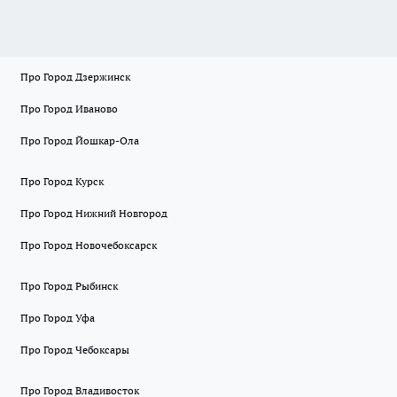
Про Город Дзержинск
Про Город Иваново
Про Город Йошкар-Ола
Про Город Курск
Про Город Нижний Новгород
Про Город Новочебоксарск
Про Город Рыбинск
Про Город Уфа
Про Город Чебоксары
Про Город Владивосток