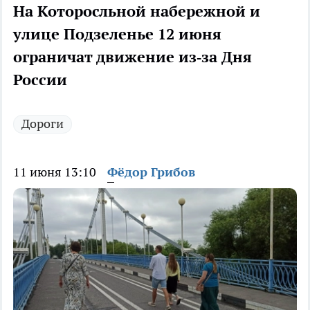
На Которосльной набережной и
улице Подзеленье 12 июня
ограничат движение из‑за Дня
России
Дороги
11 июня 13:10
Фёдор Грибов