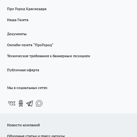
Про Город Краснодара
Наша Газета
Документы
Онлайн-газета "ПроГород"
Технические требования к баннерным позициям
Публичная оферта
Мы в социальных сетях
Новости компаний
Обзорные статьи и пресс-релизы