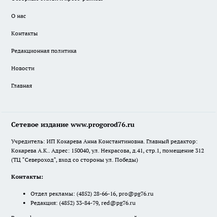
О нас
Контакты
Редакционная политика
Новости
Главная
Сетевое издание www.progorod76.ru
Учредитель: ИП Кокарева Анна Константиновна. Главный редактор:
Кокарева А.К.. Адрес: 150040, ул. Некрасова, д.41, стр.1, помещение 312
(ТЦ "Североход", вход со стороны ул. Победы)
Контакты:
Отдел рекламы:
(4852) 28-66-16
,
pro@pg76.ru
Редакция:
(4852) 33-84-79
,
red@pg76.ru