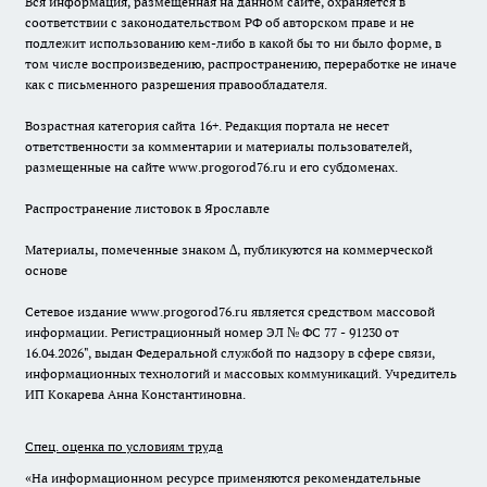
Вся информация, размещенная на данном сайте, охраняется в
соответствии с законодательством РФ об авторском праве и не
подлежит использованию кем-либо в какой бы то ни было форме, в
том числе воспроизведению, распространению, переработке не иначе
как с письменного разрешения правообладателя.
Возрастная категория сайта 16+. Редакция портала не несет
ответственности за комментарии и материалы пользователей,
размещенные на сайте www.progorod76.ru и его субдоменах.
Распространение листовок в Ярославле
Материалы, помеченные знаком ∆, публикуются на коммерческой
основе
Сетевое издание www.progorod76.ru является средством массовой
информации. Регистрационный номер ЭЛ № ФС 77 - 91230 от
16.04.2026", выдан Федеральной службой по надзору в сфере связи,
информационных технологий и массовых коммуникаций. Учредитель
ИП Кокарева Анна Константиновна.
Спец. оценка по условиям труда
«На информационном ресурсе применяются рекомендательные